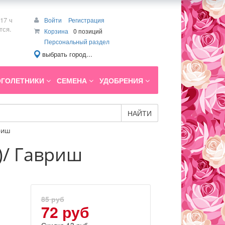
17 ч
Войти
Регистрация
тся.
Корзина
0 позиций
Персональный раздел
выбрать город...
ГОЛЕТНИКИ
СЕМЕНА
УДОБРЕНИЯ
НАЙТИ
вриш
)/ Гавриш
85 руб
72 руб