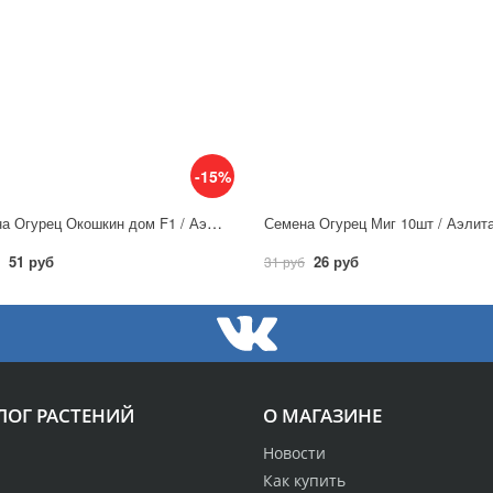
-15%
Семена Огурец Окошкин дом F1 / Аэлита
Семена Огурец Миг 10шт / Аэлит
51 руб
26 руб
31 руб
ЛОГ РАСТЕНИЙ
О МАГАЗИНЕ
Новости
Как купить