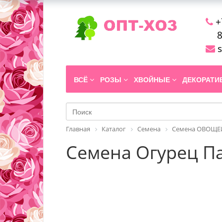
+
8
s
ВСЁ
РОЗЫ
ХВОЙНЫЕ
ДЕКОРАТ
Главная
Каталог
Семена
Семена ОВОЩЕЙ
Семена Огурец Па