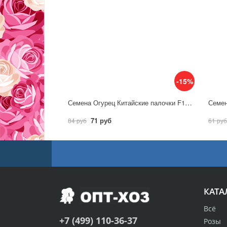
-15%
Семена Огурец Китайские палочки F1 10шт / Аэлита
71 руб
84 руб
61 руб
КАТА
Всё
+7 (499) 110-36-37
Розы