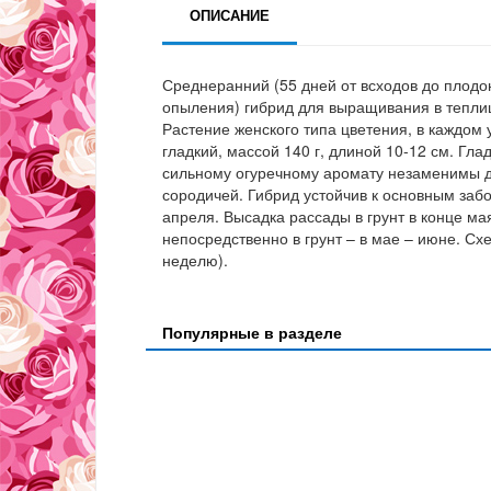
ОПИСАНИЕ
Среднеранний (55 дней от всходов до плод
опыления) гибрид для выращивания в тепли
Растение женского типа цветения, в каждом 
гладкий, массой 140 г, длиной 10-12 см. Гл
сильному огуречному аромату незаменимы д
сородичей. Гибрид устойчив к основным забо
апреля. Высадка рассады в грунт в конце ма
непосредственно в грунт – в мае – июне. Сх
неделю).
Популярные в разделе