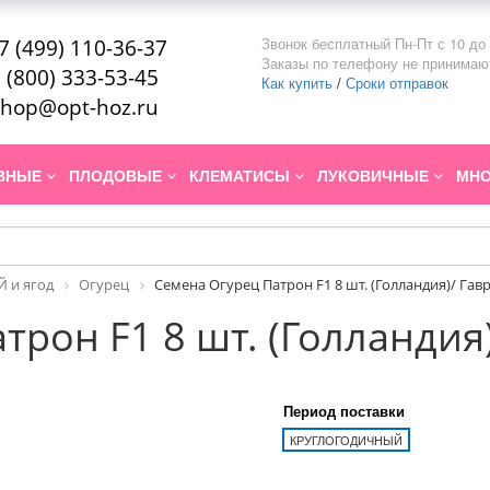
Звонок бесплатный Пн-Пт с 10 до 
7 (499) 110-36-37
Заказы по телефону не принимаю
 (800) 333-53-45
Как купить
/
Сроки отправок
hop@opt-hoz.ru
ИВНЫЕ
ПЛОДОВЫЕ
КЛЕМАТИСЫ
ЛУКОВИЧНЫЕ
МНО
 и ягод
Огурец
Семена Огурец Патрон F1 8 шт. (Голландия)/ Га
трон F1 8 шт. (Голландия
Период поставки
КРУГЛОГОДИЧНЫЙ