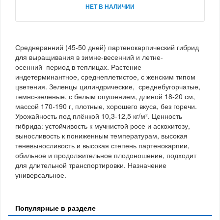
НЕТ В НАЛИЧИИ
Среднеранний (45-50 дней) партенокарпический гибрид
для выращивания в зимне-весенний и летне-
осенний период в теплицах. Растение
индетерминантное, среднеплетистое, с женским типом
цветения. Зеленцы цилиндрические, среднебугорчатые,
темно-зеленые, с белым опушением, длиной 18-20 см,
массой 170-190 г, плотные, хорошего вкуса, без горечи.
Урожайность под плёнкой 10,3-12,5 кг/м². Ценность
гибрида: устойчивость к мучнистой росе и аскохитозу,
выносливость к пониженным температурам, высокая
теневыносливость и высокая степень партенокарпии,
обильное и продолжительное плодоношение, подходит
для длительной транспортировки. Назначение
универсальное.
Популярные в разделе