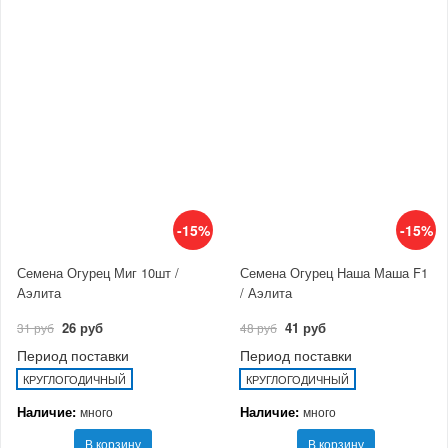
-15%
-15%
Семена Огурец Миг 10шт /
Семена Огурец Наша Маша F1
Аэлита
/ Аэлита
26 руб
41 руб
31 руб
48 руб
Период поставки
Период поставки
КРУГЛОГОДИЧНЫЙ
КРУГЛОГОДИЧНЫЙ
Наличие:
Наличие:
много
много
В корзину
В корзину