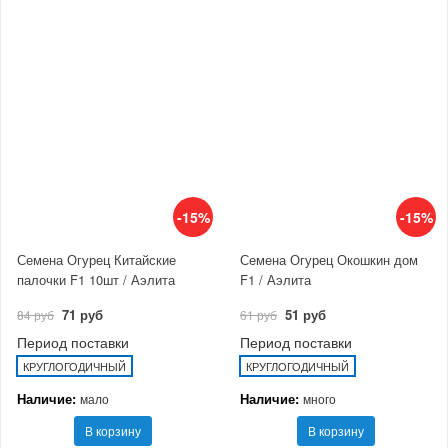
-15%
-15%
Семена Огурец Китайские
Семена Огурец Окошкин дом
палочки F1 10шт / Аэлита
F1 / Аэлита
71 руб
51 руб
84 руб
61 руб
Период поставки
Период поставки
КРУГЛОГОДИЧНЫЙ
КРУГЛОГОДИЧНЫЙ
Наличие:
Наличие:
мало
много
В корзину
В корзину