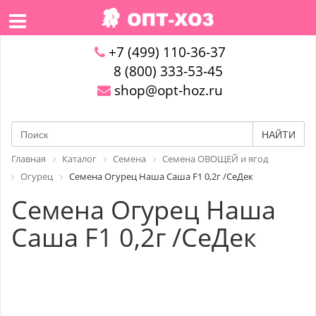
+7 (499) 110-36-37
8 (800) 333-53-45
shop@opt-hoz.ru
НАЙТИ
Главная
Каталог
Семена
Семена ОВОЩЕЙ и ягод
Огурец
Семена Огурец Наша Саша F1 0,2г /СеДек
Семена Огурец Наша
Саша F1 0,2г /СеДек