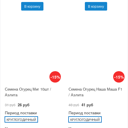
В корзину
В корзину
-15%
-15%
Семена Огурец Миг 10шт /
Семена Огурец Наша Маша F1
Аэлита
/ Аэлита
26 руб
41 руб
31 руб
48 руб
Период поставки
Период поставки
КРУГЛОГОДИЧНЫЙ
КРУГЛОГОДИЧНЫЙ