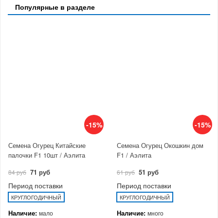
Популярные в разделе
-15%
-15%
Семена Огурец Китайские
Семена Огурец Окошкин дом
палочки F1 10шт / Аэлита
F1 / Аэлита
71 руб
51 руб
84 руб
61 руб
Период поставки
Период поставки
КРУГЛОГОДИЧНЫЙ
КРУГЛОГОДИЧНЫЙ
Наличие:
Наличие:
мало
много