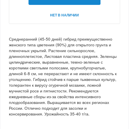
НЕТ В НАЛИЧИИ
Среднеранний (45-50 дней) гибрид преимущественно
женского типа цветения (90%) для открытого грунта и
пленочных укрытий. Растение сильнорослое,
длинноплетистое, Листовая пластина средняя. Зеленцы
цилиндрические, выравненные, темно-зеленые с
короткими светлыми полосами, крупнобугорчатые,
длиной 6-8 см, не перерастают и не имеют склонность к
утолщению. Гибрид стойчив к парше тыквенных культур,
толерантен к вирусу огуречной мозаики, ложной
мучнистой росе и пятнистости. Рекомендуются
ежедневные сборы из-за свойства интенсивного
плодообразования. Выращивается во всех регионах
России. Отлично подходит для засолки и
консервирования. Урожайность 35-40 т/га.