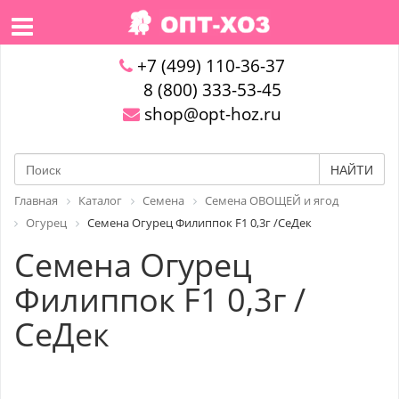
+7 (499) 110-36-37
8 (800) 333-53-45
shop@opt-hoz.ru
НАЙТИ
Главная
Каталог
Семена
Семена ОВОЩЕЙ и ягод
Огурец
Семена Огурец Филиппок F1 0,3г /СеДек
Семена Огурец
Филиппок F1 0,3г /
СеДек