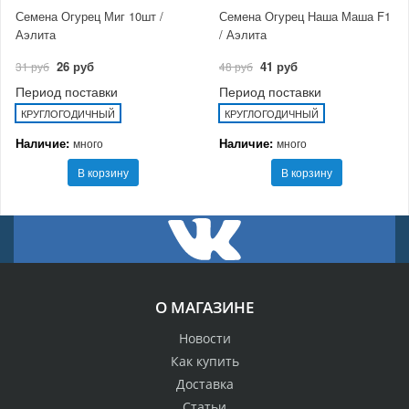
Семена Огурец Миг 10шт /
Семена Огурец Наша Маша F1
Аэлита
/ Аэлита
26 руб
41 руб
31 руб
48 руб
Период поставки
Период поставки
КРУГЛОГОДИЧНЫЙ
КРУГЛОГОДИЧНЫЙ
Наличие:
Наличие:
много
много
В корзину
В корзину
О МАГАЗИНЕ
Новости
Как купить
Доставка
Статьи