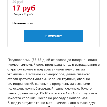
20 руб
17 руб
Скидка 3 руб
Наличие:
мало
В КОРЗИНУ
Позднеспелый (55-65 дней от посева до плодоношения)
пчелоопыляемый сорт, предназначен для выращивания в
открытом грунте и под временными пленочными
укрытиями. Растение сильнорослое, длина главного
стебля достигает 300 см. Зеленец крупный, овально-
цилиндрический, зеленый с продольными светлыми
полосами, крупнобугорчатый, шипы сложные, белого
цвета. Длина плода 12-16 см, масса 120-180 г. Вкусовые
качества хорошие. Посев на рассаду в начале мая.
Высадка в грунт в конце мая - начале июня в фазе двух-