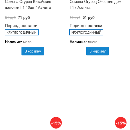
Семена Огурец Китайские
Семена Огурец Окошкин дом
палочки F1 10шт / Аэлита
F1 / Аэлита
71 руб
51 руб
84 руб
61 руб
Период поставки
Период поставки
КРУГЛОГОДИЧНЫЙ
КРУГЛОГОДИЧНЫЙ
Наличие:
Наличие:
мало
много
В корзину
В корзину
-15%
-15%