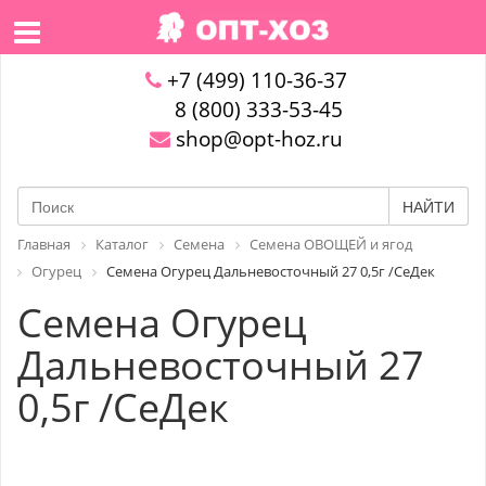
+7 (499) 110-36-37
8 (800) 333-53-45
shop@opt-hoz.ru
НАЙТИ
Главная
Каталог
Семена
Семена ОВОЩЕЙ и ягод
Огурец
Семена Огурец Дальневосточный 27 0,5г /СеДек
Семена Огурец
Дальневосточный 27
0,5г /СеДек