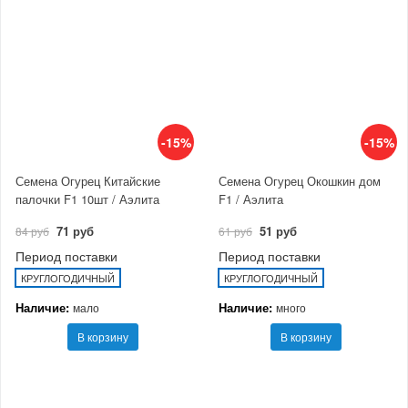
-15%
-15%
Семена Огурец Китайские
Семена Огурец Окошкин дом
палочки F1 10шт / Аэлита
F1 / Аэлита
71 руб
51 руб
84 руб
61 руб
Период поставки
Период поставки
КРУГЛОГОДИЧНЫЙ
КРУГЛОГОДИЧНЫЙ
Наличие:
Наличие:
мало
много
В корзину
В корзину