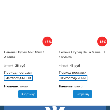
-15%
-15%
Семена Огурец Миг 10шт /
Семена Огурец Наша Маша F1
Аэлита
/ Аэлита
26 руб
41 руб
31 руб
48 руб
Период поставки
Период поставки
КРУГЛОГОДИЧНЫЙ
КРУГЛОГОДИЧНЫЙ
Наличие:
Наличие:
много
много
В корзину
В корзину