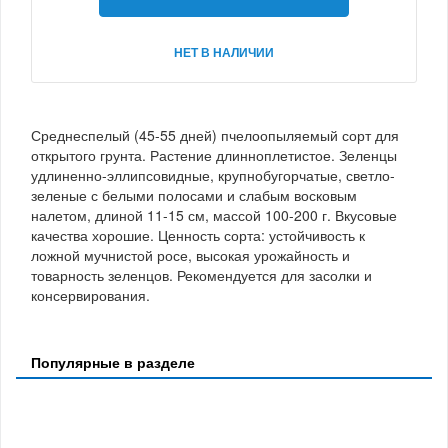
НЕТ В НАЛИЧИИ
Среднеспелый (45-55 дней) пчелоопыляемый сорт для
открытого грунта. Растение длинноплетистое. Зеленцы
удлиненно-эллипсовидные, крупнобугорчатые, светло-
зеленые с белыми полосами и слабым восковым
налетом, длиной 11-15 см, массой 100-200 г. Вкусовые
качества хорошие. Ценность сорта: устойчивость к
ложной мучнистой росе, высокая урожайность и
товарность зеленцов. Рекомендуется для засолки и
консервирования.
Популярные в разделе