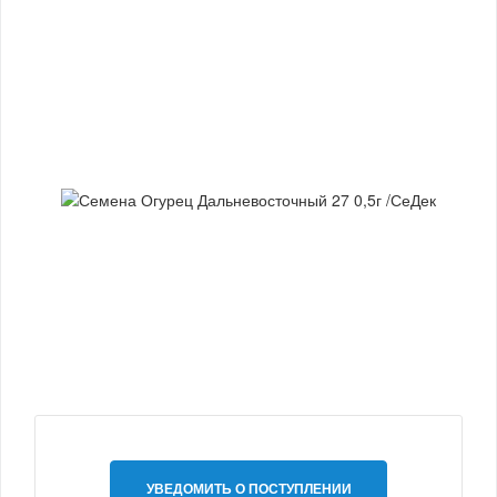
УВЕДОМИТЬ О ПОСТУПЛЕНИИ