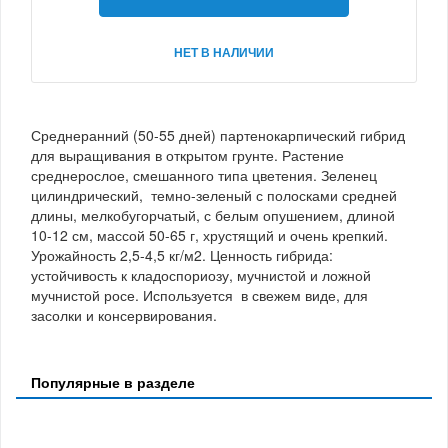
НЕТ В НАЛИЧИИ
Среднеранний (50-55 дней) партенокарпический гибрид
для выращивания в открытом грунте. Растение
среднерослое, смешанного типа цветения. Зеленец
цилиндрический, темно-зеленый с полосками средней
длины, мелкобугорчатый, с белым опушением, длиной
10-12 см, массой 50-65 г, хрустящий и очень крепкий.
Урожайность 2,5-4,5 кг/м2. Ценность гибрида:
устойчивость к кладоспориозу, мучнистой и ложной
мучнистой росе. Используется в свежем виде, для
засолки и консервирования.
Популярные в разделе