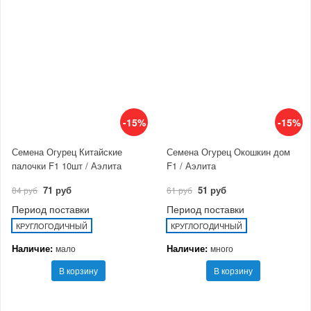
-15%
-15%
Семена Огурец Китайские
Семена Огурец Окошкин дом
палочки F1 10шт / Аэлита
F1 / Аэлита
71 руб
51 руб
84 руб
61 руб
Период поставки
Период поставки
КРУГЛОГОДИЧНЫЙ
КРУГЛОГОДИЧНЫЙ
Наличие:
Наличие:
мало
много
В корзину
В корзину