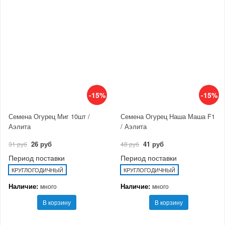
-15%
-15%
Семена Огурец Миг 10шт /
Семена Огурец Наша Маша F1
Аэлита
/ Аэлита
26 руб
41 руб
31 руб
48 руб
Период поставки
Период поставки
КРУГЛОГОДИЧНЫЙ
КРУГЛОГОДИЧНЫЙ
Наличие:
Наличие:
много
много
В корзину
В корзину