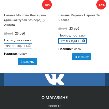
-15%
-15%
Семена Морковь Лонге роте
Семена Морковь Барыня 2г/
(длинная тупая без сердц.)/
Аэлита
Аэлита
23 руб
28 руб
23 руб
28 руб
Период поставки
Период поставки
КРУГЛОГОДИЧНЫЙ
КРУГЛОГОДИЧНЫЙ
Наличие:
мало
Наличие:
много
В корзину
В корзину
О МАГАЗИНЕ
Новости