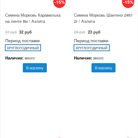
-15%
-15%
Семена Морковь Карамелька
Семена Морковь Шантенэ 2461
на ленте 8м / Аэлита
2г / Аэлита
32 руб
23 руб
37 руб
28 руб
Период поставки
Период поставки
КРУГЛОГОДИЧНЫЙ
КРУГЛОГОДИЧНЫЙ
Наличие:
Наличие:
много
много
В корзину
В корзину