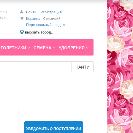
17 ч
Войти
Регистрация
тся.
Корзина
0 позиций
Персональный раздел
выбрать город...
ГОЛЕТНИКИ
СЕМЕНА
УДОБРЕНИЯ
НАЙТИ
УВЕДОМИТЬ О ПОСТУПЛЕНИИ