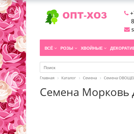
+
8
s
ВСЁ
РОЗЫ
ХВОЙНЫЕ
ДЕКОРАТ
Главная
Каталог
Семена
Семена ОВОЩЕЙ
Семена Морковь Д