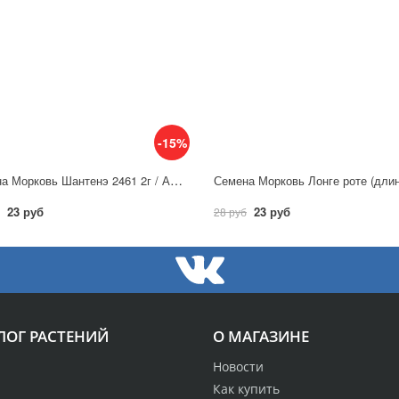
-15%
Семена Морковь Шантенэ 2461 2г / Аэлита
23 руб
23 руб
28 руб
ЛОГ РАСТЕНИЙ
О МАГАЗИНЕ
Новости
Как купить