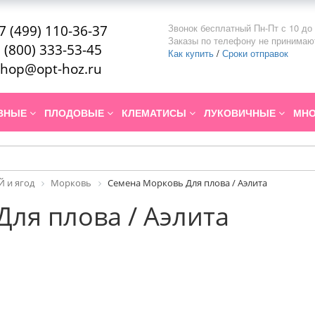
Звонок бесплатный Пн-Пт с 10 до 
7 (499) 110-36-37
Заказы по телефону не принимаю
 (800) 333-53-45
Как купить
/
Сроки отправок
hop@opt-hoz.ru
ИВНЫЕ
ПЛОДОВЫЕ
КЛЕМАТИСЫ
ЛУКОВИЧНЫЕ
МНО
 и ягод
Морковь
Семена Морковь Для плова / Аэлита
ля плова / Аэлита