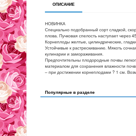
ОПИСАНИЕ
НОВИНКА
Специально подобранный сорт сладкой, ско
плова. Пучковая спелость наступает через 4
Корнеплоды желтые, цилиндрические, гладкие
Устойчивые к растрескиванию. Мякоть сочна
кулинарии и замораживания.
Предпочтительны плодородные почвы легкого
материалом для сохранения влажности почвы
– при достижении корнеплодами ? 1 см. Воз
Популярные в разделе