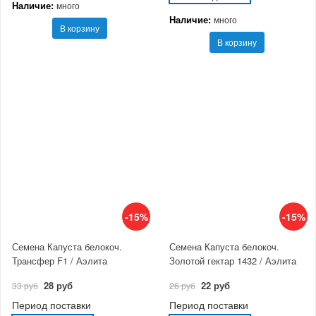
Наличие:
много
Наличие:
много
В корзину
В корзину
-15%
-15%
Семена Капуста белокоч.
Семена Капуста белокоч.
Трансфер F1 / Аэлита
Золотой гектар 1432 / Аэлита
28 руб
22 руб
33 руб
26 руб
Период поставки
Период поставки