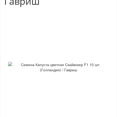
Гавриш