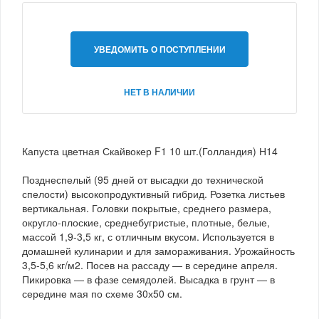
УВЕДОМИТЬ О ПОСТУПЛЕНИИ
НЕТ В НАЛИЧИИ
Капуста цветная Скайвокер F1 10 шт.(Голландия) Н14
Позднеспелый (95 дней от высадки до технической
спелости) высокопродуктивный гибрид. Розетка листьев
вертикальная. Головки покрытые, среднего размера,
округло-плоские, среднебугристые, плотные, белые,
массой 1,9-3,5 кг, с отличным вкусом. Используется в
домашней кулинарии и для замораживания. Урожайность
3,5-5,6 кг/м2. Посев на рассаду — в середине апреля.
Пикировка — в фазе семядолей. Высадка в грунт — в
середине мая по схеме 30х50 см.