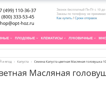
Звонок бесплатный Пн-Пт с 10 до 
7 (499) 110-36-37
Заказы по телефону не принимаю
 (800) 333-53-45
Как купить
/
Сроки отправок
hop@opt-hoz.ru
ИВНЫЕ
ПЛОДОВЫЕ
КЛЕМАТИСЫ
ЛУКОВИЧНЫЕ
МНО
 и ягод
Капуста
Семена Капуста цветная Масляная головушка 10
ветная Масляная головушк