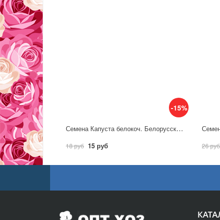
-15%
Семена Капуста белокоч. Белорусская 455 / Аэлита
15 руб
18 руб
26 руб
КАТА