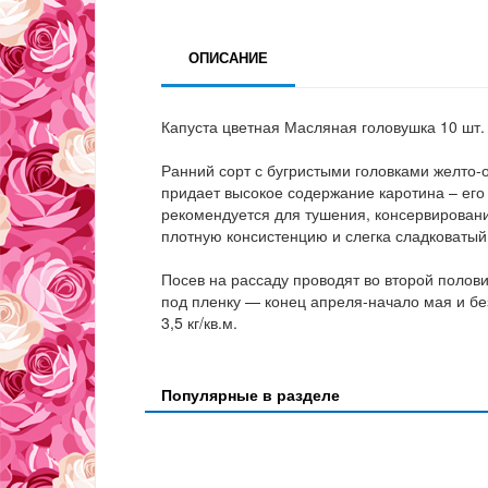
ОПИСАНИЕ
Капуста цветная Масляная головушка 10 шт.
Ранний сорт с бугристыми головками желто-о
придает высокое содержание каротина – его 
рекомендуется для тушения, консервировани
плотную консистенцию и слегка сладковатый
Посев на рассаду проводят во второй полови
под пленку — конец апреля-начало мая и бе
3,5 кг/кв.м.
Популярные в разделе