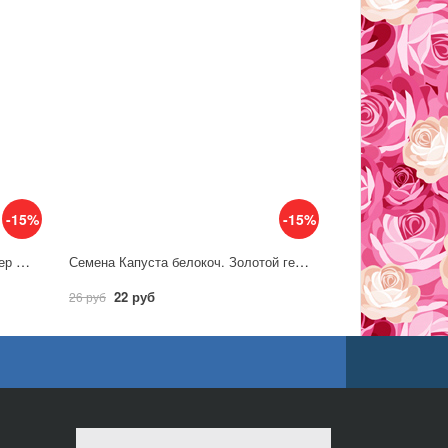
-15%
-15%
Семена Капуста белокоч. Трансфер F1 / Аэлита
Семена Капуста белокоч. Золотой гектар 1432 / Аэлита
22 руб
26 руб