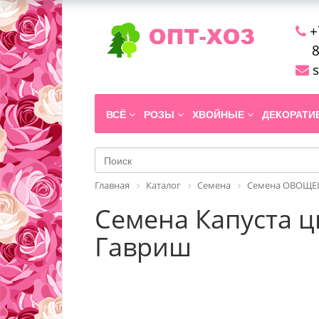
+
8
s
ВСЁ
РОЗЫ
ХВОЙНЫЕ
ДЕКОРАТ
Главная
Каталог
Семена
Семена ОВОЩЕЙ
Семена Капуста ц
Гавриш