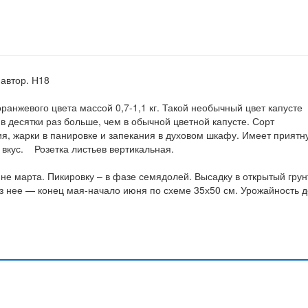
 автор. Н18
ранжевого цвета массой 0,7-1,1 кг. Такой необычный цвет капусте
в десятки раз больше, чем в обычной цветной капусте. Сорт
я, жарки в панировке и запекания в духовом шкафу. Имеет приятн
 вкус. Розетка листьев вертикальная.
не марта. Пикировку – в фазе семядолей. Высадку в открытый грун
з нее — конец мая-начало июня по схеме 35х50 см. Урожайность д