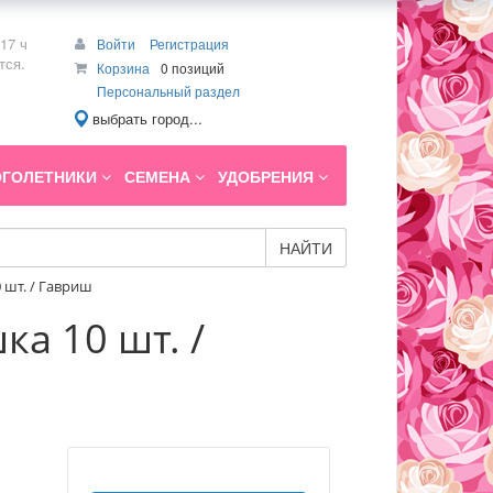
17 ч
Войти
Регистрация
тся.
Корзина
0 позиций
Персональный раздел
выбрать город...
ГОЛЕТНИКИ
СЕМЕНА
УДОБРЕНИЯ
НАЙТИ
 шт. / Гавриш
а 10 шт. /