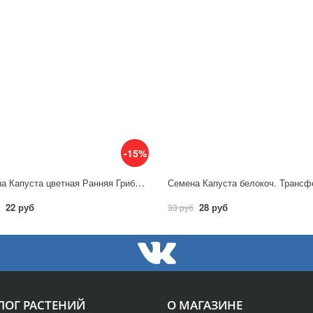
-15%
Семена Капуста цветная Ранняя Грибовская 1355 / Аэлита
22 руб
28 руб
33 руб
ЛОГ РАСТЕНИЙ
О МАГАЗИНЕ