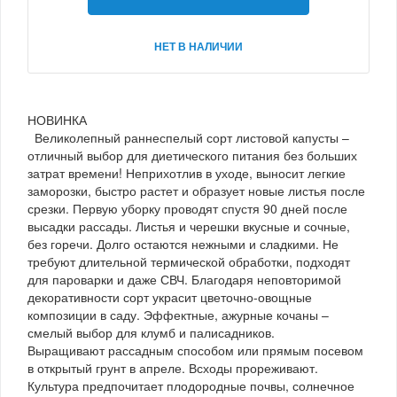
НЕТ В НАЛИЧИИ
НОВИНКА
Великолепный раннеспелый сорт листовой капусты –
отличный выбор для диетического питания без больших
затрат времени! Неприхотлив в уходе, выносит легкие
заморозки, быстро растет и образует новые листья после
срезки. Первую уборку проводят спустя 90 дней после
высадки рассады. Листья и черешки вкусные и сочные,
без горечи. Долго остаются нежными и сладкими. Не
требуют длительной термической обработки, подходят
для пароварки и даже СВЧ. Благодаря неповторимой
декоративности сорт украсит цветочно-овощные
композиции в саду. Эффектные, ажурные кочаны –
смелый выбор для клумб и палисадников.
Выращивают рассадным способом или прямым посевом
в открытый грунт в апреле. Всходы прореживают.
Культура предпочитает плодородные почвы, солнечное