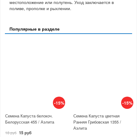
местоположение или полутень. Уход заключается в
поливе, прополке и рыхлении.
Популярные в разделе
-15%
-15%
Семена Капуста белокоч.
Семена Капуста цветная
Белорусская 455 / Аэлита
Ранняя Грибовская 1355 /
Аэлита
15 руб
18 руб