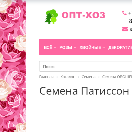
+
8
s
ВСЁ
РОЗЫ
ХВОЙНЫЕ
ДЕКОРАТ
Главная
Каталог
Семена
Семена ОВОЩЕЙ
Семена Патиссон 