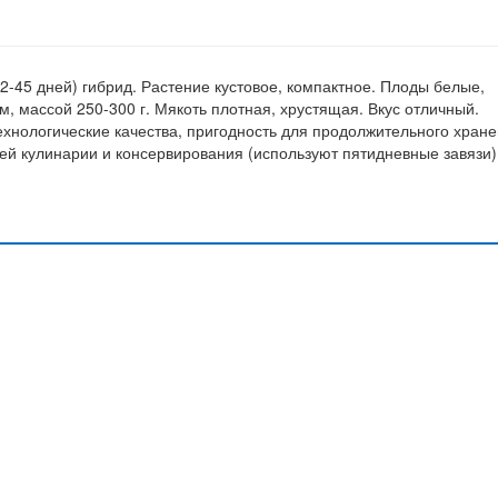
2-45 дней) гибрид. Растение кустовое, компактное. Плоды белые,
, массой 250-300 г. Мякоть плотная, хрустящая. Вкус отличный.
ехнологические качества, пригодность для продолжительного хране
й кулинарии и консервирования (используют пятидневные завязи)