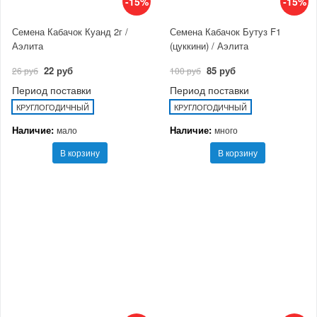
-15%
-15%
Семена Кабачок Куанд 2г /
Семена Кабачок Бутуз F1
Аэлита
(цуккини) / Аэлита
22 руб
85 руб
26 руб
100 руб
Период поставки
Период поставки
КРУГЛОГОДИЧНЫЙ
КРУГЛОГОДИЧНЫЙ
Наличие:
Наличие:
мало
много
В корзину
В корзину