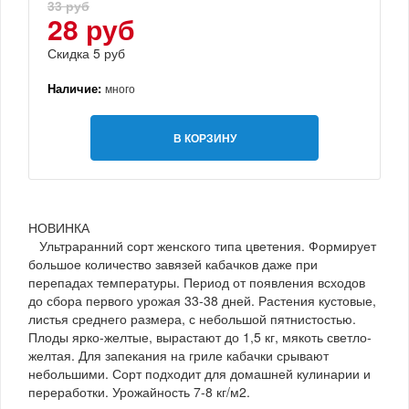
33 руб
28 руб
Скидка 5 руб
Наличие:
много
В КОРЗИНУ
НОВИНКА
Ультраранний сорт женского типа цветения. Формирует
большое количество завязей кабачков даже при
перепадах температуры. Период от появления всходов
до сбора первого урожая 33-38 дней. Растения кустовые,
листья среднего размера, с небольшой пятнистостью.
Плоды ярко-желтые, вырастают до 1,5 кг, мякоть светло-
желтая. Для запекания на гриле кабачки срывают
небольшими. Сорт подходит для домашней кулинарии и
переработки. Урожайность 7-8 кг/м2.