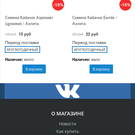
-15%
-15%
Семена Кабачок Аэронавт
Семена Кабачок Белёк /
(цуккини) / Аэлита
Аэлита
15 руб
22 руб
18 руб
26 руб
Период поставки
Период поставки
КРУГЛОГОДИЧНЫЙ
КРУГЛОГОДИЧНЫЙ
Наличие:
Наличие:
много
мало
В корзину
В корзину
О МАГАЗИНЕ
Новости
Как купить