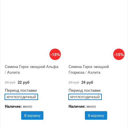
-15%
-15%
Семена Горох овощной Альфа
Семена Горох овощной
/ Аэлита
Глориоза / Аэлита
22 руб
24 руб
26 руб
29 руб
Период поставки
Период поставки
КРУГЛОГОДИЧНЫЙ
КРУГЛОГОДИЧНЫЙ
Наличие:
Наличие:
много
много
В корзину
В корзину