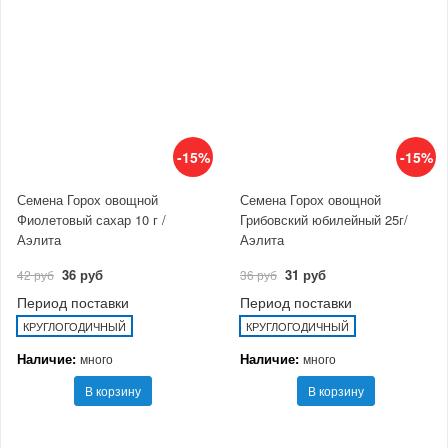
-15%
-15%
Семена Горох овощной
Семена Горох овощной
Фиолетовый сахар 10 г /
Грибовский юбилейный 25г/
Аэлита
Аэлита
36 руб
31 руб
42 руб
36 руб
Период поставки
Период поставки
КРУГЛОГОДИЧНЫЙ
КРУГЛОГОДИЧНЫЙ
Наличие:
Наличие:
много
много
В корзину
В корзину