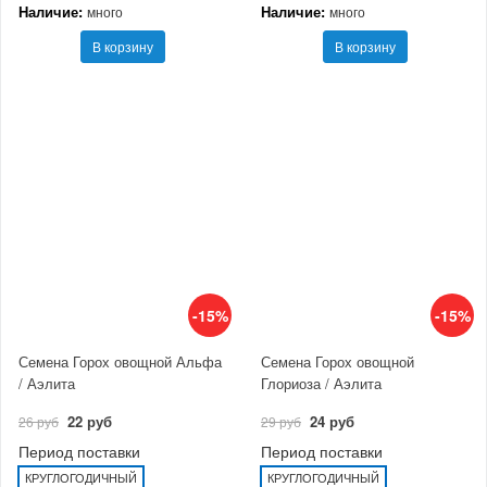
Наличие:
Наличие:
много
много
В корзину
В корзину
-15%
-15%
Семена Горох овощной Альфа
Семена Горох овощной
/ Аэлита
Глориоза / Аэлита
22 руб
24 руб
26 руб
29 руб
Период поставки
Период поставки
КРУГЛОГОДИЧНЫЙ
КРУГЛОГОДИЧНЫЙ