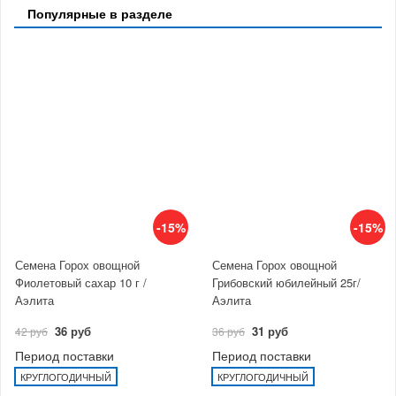
Популярные в разделе
-15%
-15%
Семена Горох овощной
Семена Горох овощной
Фиолетовый сахар 10 г /
Грибовский юбилейный 25г/
Аэлита
Аэлита
36 руб
31 руб
42 руб
36 руб
Период поставки
Период поставки
КРУГЛОГОДИЧНЫЙ
КРУГЛОГОДИЧНЫЙ