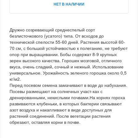
НЕТ В НАЛИЧИИ
Дружно созревающий среднеспелый сорт
безлисточкового (усатого) типа. От всходов до
технической спелости 55-60 дней. Растения высотой 60-
70 см, с большой устойчивостью к полеганию, не требуют
опор при выращивании. Бобы содержат 8-9 крупных
зерен высокого качества. Горошек мозговой, отличного
вкуса, очень сладкий, сочный и нежный. Использование
универсальное. Урожайность зеленого горошка около 0,5
кг/м2.
Перед посевом семена замачивают в воде до набухания.
Посевы размещают на солнечных участ-ках с
дренированными, некислыми почвами.На корнях гороха
развиваются клубеньки, в которых бактерии связывают
азот воздуха и накапливают в виде доступных для
растений соединений. После вегетации растения
обрезают, оставляя корни в почве.