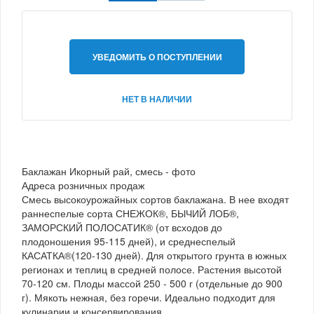
УВЕДОМИТЬ О ПОСТУПЛЕНИИ
НЕТ В НАЛИЧИИ
Баклажан Икорный рай, смесь - фото
Адреса розничных продаж
Смесь высокоурожайных сортов баклажана. В нее входят
раннеспелые сорта СНЕЖОК®, БЫЧИЙ ЛОБ®,
ЗАМОРСКИЙ ПОЛОСАТИК® (от всходов до
плодоношения 95-115 дней), и среднеспелый
КАСАТКА®(120-130 дней). Для открытого грунта в южных
регионах и теплиц в средней полосе. Растения высотой
70-120 см. Плоды массой 250 - 500 г (отдельные до 900
г). Мякоть нежная, без горечи. Идеально подходит для
кулинарии и консервирования.