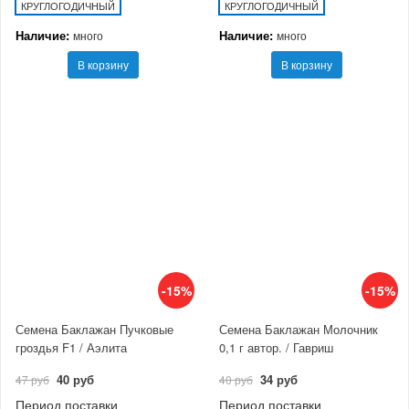
КРУГЛОГОДИЧНЫЙ
КРУГЛОГОДИЧНЫЙ
Наличие:
Наличие:
много
много
В корзину
В корзину
-15%
-15%
Семена Баклажан Пучковые
Семена Баклажан Молочник
гроздья F1 / Аэлита
0,1 г автор. / Гавриш
40 руб
34 руб
47 руб
40 руб
Период поставки
Период поставки