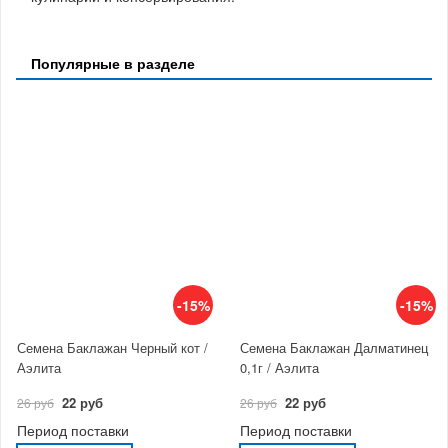
Популярные в разделе
-15%
-15%
Семена Баклажан Черный кот /
Семена Баклажан Далматинец
Аэлита
0,1г / Аэлита
22 руб
22 руб
26 руб
26 руб
Период поставки
Период поставки