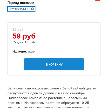
Период поставки
КРУГЛОГОДИЧНЫЙ
69 руб
59 руб
Скидка 10 руб
Наличие:
мало
В КОРЗИНУ
Великолепные махровые, синие с белой каймой цветки
распускаются один за другим с мая по сентябрь.
Низкорослое компактное растение с небольшими
листьями. На взрослом растении образуется 10-25
крупных цветков, создавая впечатление нарядного