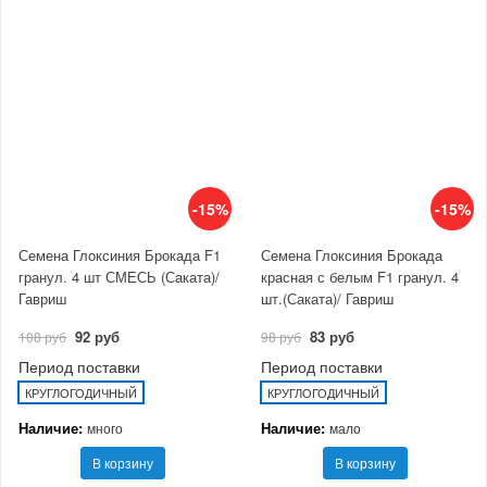
-15%
-15%
Семена Глоксиния Брокада F1
Семена Глоксиния Брокада
гранул. 4 шт СМЕСЬ (Саката)/
красная с белым F1 гранул. 4
Гавриш
шт.(Саката)/ Гавриш
92 руб
83 руб
108 руб
98 руб
Период поставки
Период поставки
КРУГЛОГОДИЧНЫЙ
КРУГЛОГОДИЧНЫЙ
Наличие:
Наличие:
много
мало
В корзину
В корзину