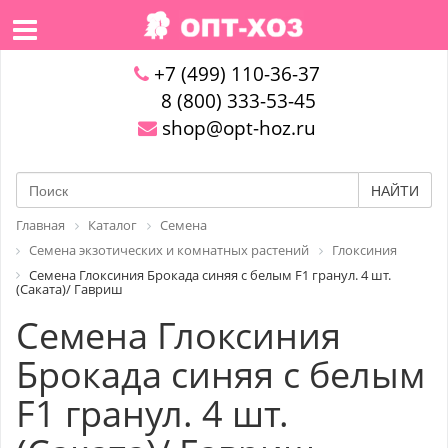
+7 (499) 110-36-37
8 (800) 333-53-45
shop@opt-hoz.ru
НАЙТИ
Главная
Каталог
Семена
Семена экзотических и комнатных растений
Глоксиния
Семена Глоксиния Брокада синяя с белым F1 гранул. 4 шт.
(Саката)/ Гавриш
Семена Глоксиния
Брокада синяя с белым
F1 гранул. 4 шт.