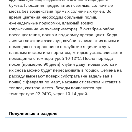
букета. Глоксиния предпочитает светлые, солнечные
места без воздействия прямых солнечных лучей. Во
время цветения необходим обильный полив,
еженедельные подкормки, влажный воздух
(опрыскивание из пульверизатора). В октябре-ноябре,
после цветения, полив и подкормку прекращают. Когда
листья глоксинии засохнут, клубни вынимают из почвы и
помещают на хранение в неглубокие ящички с чуть
влажным песком или перлитом, которые устанавливают в
помещении с температурой 10-12°С. После периода
покоя (примерно 90 дней) клубни дадут новые ростки и
их снова можно будет пересаживать в горшок. Семена на
рассаду высевают поверх субстрата (не заделывая в
почву) с февраля по март, накрывают стеклом и ставят в
теплое, светлое место. Всходы появляются при
температуре 22-24°С, через 10-14 дней.
Популярные в разделе