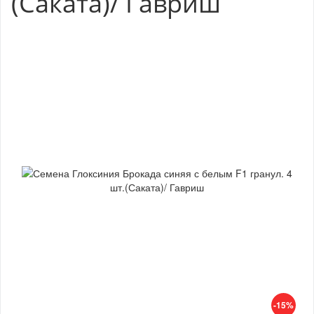
(Саката)/ Гавриш
-15%