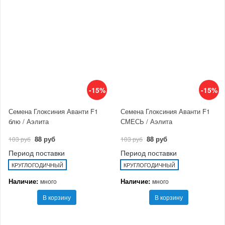
-15%
-15%
Семена Глоксиния Аванти F1
Семена Глоксиния Аванти F1
блю / Аэлита
СМЕСЬ / Аэлита
88 руб
88 руб
103 руб
103 руб
Период поставки
Период поставки
КРУГЛОГОДИЧНЫЙ
КРУГЛОГОДИЧНЫЙ
Наличие:
Наличие:
много
много
В корзину
В корзину