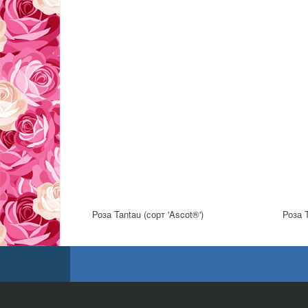
Роза Tantau (сорт 'Ascot®')
Роза T