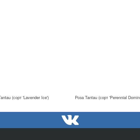
antau (сорт 'Lavender Ice')
Роза Tantau (сорт 'Perennial Domin