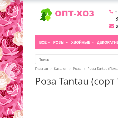
+
8
s
ВСЁ
РОЗЫ
ХВОЙНЫЕ
ДЕКОРАТ
Главная
Каталог
Розы
Розы Tantau (Поль
Роза Tantau (сорт 