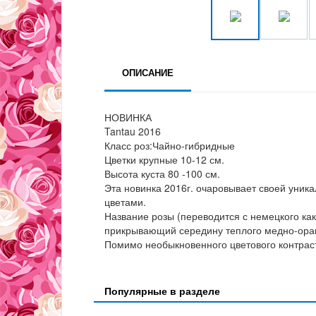
ОПИСАНИЕ
НОВИНКА
Tantau 2016
Класс роз:Чайно-гибридные
Цветки крупные 10-12 см.
Высота куста 80 -100 см.
Эта новинка 2016г. очаровывает своей уник
цветами.
Название розы (переводится с немецкого как
прикрывающий середину теплого медно-оран
Помимо необыкновенного цветового контраст
Популярные в разделе