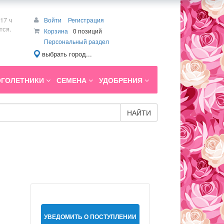
17 ч
Войти
Регистрация
тся.
Корзина
0 позиций
Персональный раздел
выбрать город...
ГОЛЕТНИКИ
СЕМЕНА
УДОБРЕНИЯ
НАЙТИ
УВЕДОМИТЬ О ПОСТУПЛЕНИИ