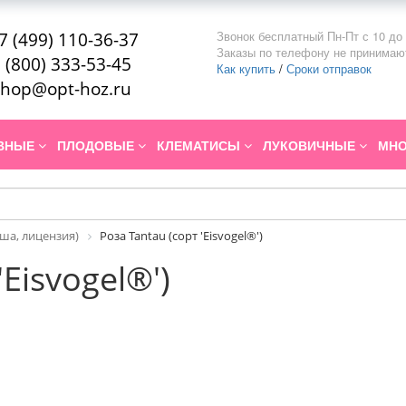
Звонок бесплатный Пн-Пт с 10 до 
7 (499) 110-36-37
Заказы по телефону не принимаю
 (800) 333-53-45
Как купить
/
Сроки отправок
hop@opt-hoz.ru
ИВНЫЕ
ПЛОДОВЫЕ
КЛЕМАТИСЫ
ЛУКОВИЧНЫЕ
МНО
ша, лицензия)
Роза Tantau (сорт 'Eisvogel®')
'Eisvogel®')