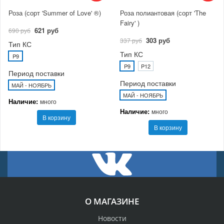
Роза (сорт 'Summer of Love' ®)
Роза полиантовая (сорт 'The
Fairy' )
621 руб
690 руб
303 руб
337 руб
Тип КС
Тип КС
P9
P9
P12
Период поставки
Период поставки
МАЙ - НОЯБРЬ
МАЙ - НОЯБРЬ
Наличие:
много
Наличие:
много
В корзину
В корзину
О МАГАЗИНЕ
Новости