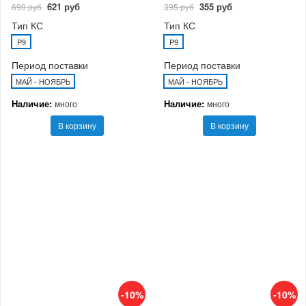
621 руб
355 руб
690 руб
395 руб
Тип КС
Тип КС
P9
P9
Период поставки
Период поставки
МАЙ - НОЯБРЬ
МАЙ - НОЯБРЬ
Наличие:
Наличие:
много
много
В корзину
В корзину
-10%
-10%