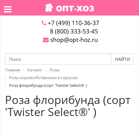
+7 (499) 110-36-37
8 (800) 333-53-45
shop@opt-hoz.ru
НАЙТИ
Главная
Каталог
Розы
Розы корнесобственные в горшках
Роза флорибунда (сорт 'Twister Select®' )
Роза флорибунда (сорт
'Twister Select®' )