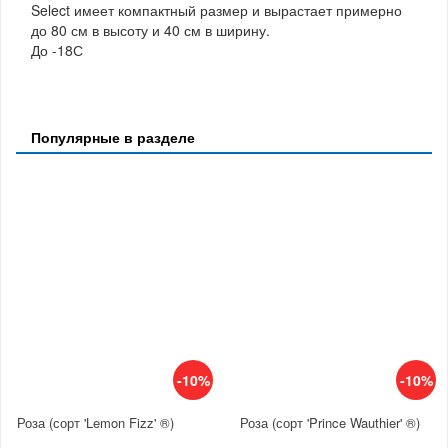
Select имеет компактный размер и вырастает примерно
до 80 см в высоту и 40 см в ширину.
До -18С
Популярные в разделе
-10%
-10%
Роза (сорт 'Lemon Fizz' ®)
Роза (сорт 'Prince Wauthier' ®)