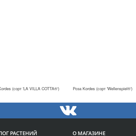
Kordes (сорт 'LA VILLA COTTA®')
Роза Kordes (сорт 'Wellenspiel®')
ЛОГ РАСТЕНИЙ
О МАГАЗИНЕ