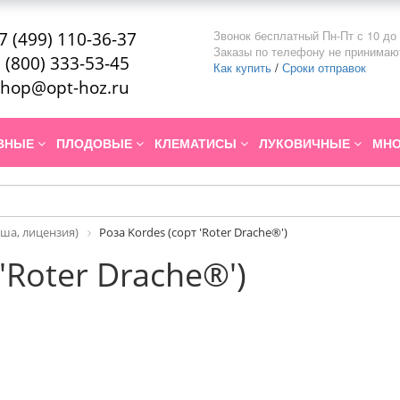
Звонок бесплатный Пн-Пт с 10 до 
7 (499) 110-36-37
Заказы по телефону не принимаю
 (800) 333-53-45
Как купить
/
Сроки отправок
hop@opt-hoz.ru
ИВНЫЕ
ПЛОДОВЫЕ
КЛЕМАТИСЫ
ЛУКОВИЧНЫЕ
МНО
ша, лицензия)
Роза Kordes (сорт 'Roter Drache®')
'Roter Drache®')