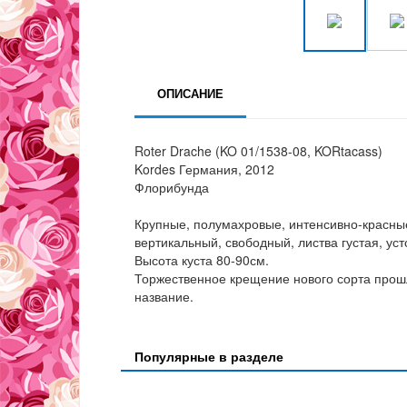
ОПИСАНИЕ
Roter Drache (KO 01/1538-08, KORtacass)
Kordes Германия, 2012
Флорибунда
Крупные, полумахровые, интенсивно-красные 
вертикальный, свободный, листва густая, ус
Высота куста 80-90см.
Торжественное крещение нового сорта прошл
название.
Популярные в разделе