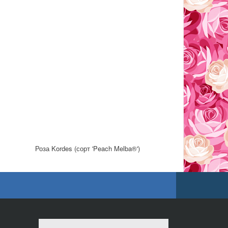
Роза Kordes (сорт 'Peach Melba®')