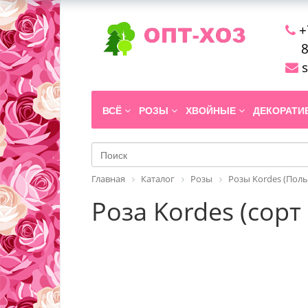
+
8
s
ВСЁ
РОЗЫ
ХВОЙНЫЕ
ДЕКОРАТ
Главная
Каталог
Розы
Розы Kordes (Поль
Роза Kordes (сорт 