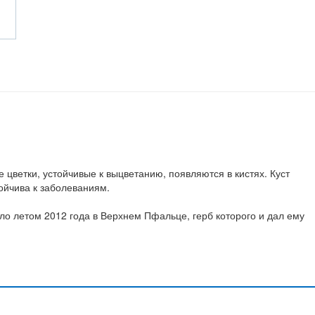
цветки, устойчивые к выцветанию, появляются в кистях. Куст
тойчива к заболеваниям.
о летом 2012 года в Верхнем Пфальце, герб которого и дал ему