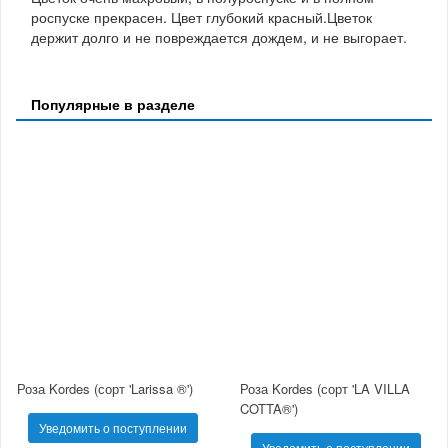
роспуске прекрасен. Цвет глубокий красный.Цветок
держит долго и не повреждается дождем, и не выгорает.
Популярные в разделе
Роза Kordes (сорт 'Larissa ®')
Роза Kordes (сорт 'LA VILLA
COTTA®')
Уведомить о поступлении
Уведомить о поступлении