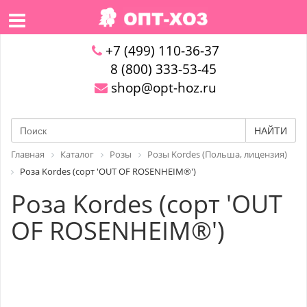
+7 (499) 110-36-37
8 (800) 333-53-45
shop@opt-hoz.ru
НАЙТИ
Главная
Каталог
Розы
Розы Kordes (Польша, лицензия)
Роза Kordes (сорт 'OUT OF ROSENHEIM®')
Роза Kordes (сорт 'OUT
OF ROSENHEIM®')