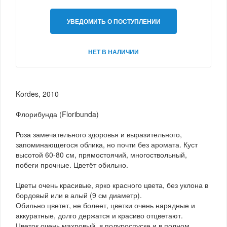
УВЕДОМИТЬ О ПОСТУПЛЕНИИ
НЕТ В НАЛИЧИИ
Kordes, 2010
Флорибунда (Floribunda)
Роза замечательного здоровья и выразительного,
запоминающегося облика, но почти без аромата. Куст
высотой 60-80 см, прямостоячий, многоствольный,
побеги прочные. Цветёт обильно.
Цветы очень красивые, ярко красного цвета, без уклона в
бордовый или в алый (9 см диаметр).
Обильно цветет, не болеет, цветки очень нарядные и
аккуратные, долго держатся и красиво отцветают.
Цветок очень махровый, в полуроспуске и в полном