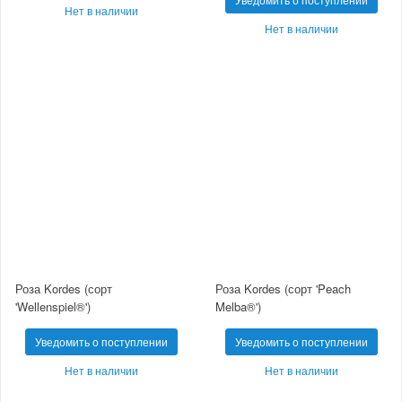
Нет в наличии
Нет в наличии
Роза Kordes (сорт
Роза Kordes (сорт 'Peach
'Wellenspiel®')
Melba®')
Уведомить о поступлении
Уведомить о поступлении
Нет в наличии
Нет в наличии