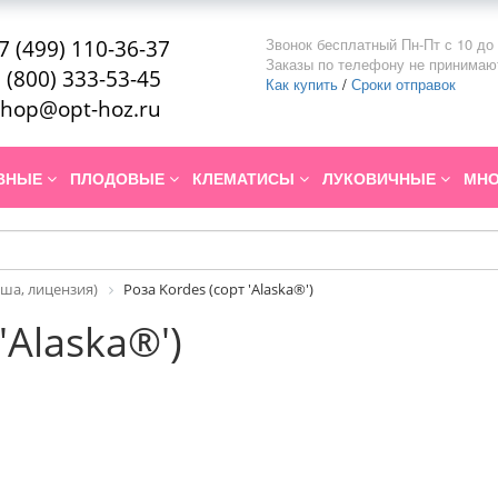
Звонок бесплатный Пн-Пт с 10 до 
7 (499) 110-36-37
Заказы по телефону не принимаю
 (800) 333-53-45
Как купить
/
Сроки отправок
hop@opt-hoz.ru
ИВНЫЕ
ПЛОДОВЫЕ
КЛЕМАТИСЫ
ЛУКОВИЧНЫЕ
МНО
ша, лицензия)
Роза Kordes (сорт 'Alaska®')
'Alaska®')