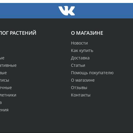
ЛОГ РАСТЕНИЙ
О МАГАЗИНЕ
Новости
Как купить
ые
Доставка
ативные
Статьи
вые
Помощь покупателю
тисы
О магазине
ичные
Отзывы
летники
Контакты
а
ения