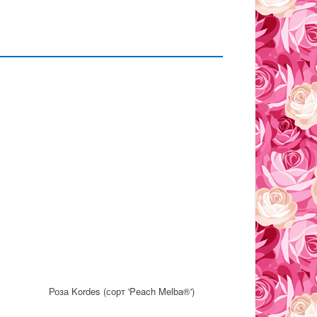
Роза Kordes (сорт 'Peach Melba®')