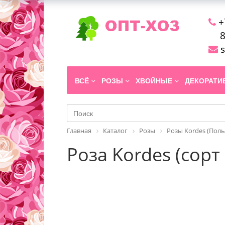
+
8
s
ВСЁ
РОЗЫ
ХВОЙНЫЕ
ДЕКОРАТ
Главная
Каталог
Розы
Розы Kordes (Поль
Роза Kordes (сорт 