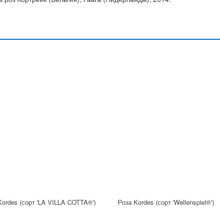
Kordes (сорт 'LA VILLA COTTA®')
Роза Kordes (сорт 'Wellenspiel®')