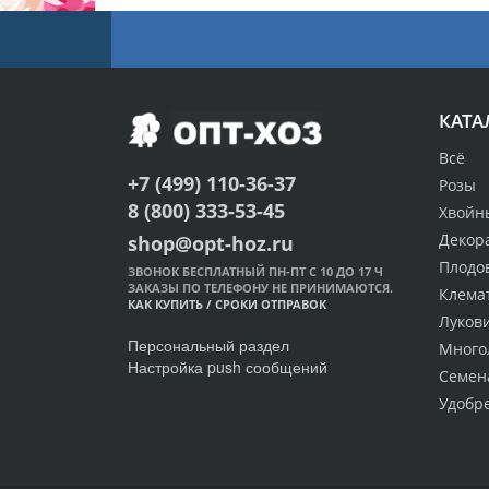
КАТА
Всё
+7 (499) 110-36-37
Розы
8 (800) 333-53-45
Хвойн
Декор
shop@opt-hoz.ru
Плодо
ЗВОНОК БЕСПЛАТНЫЙ ПН-ПТ С 10 ДО 17 Ч
ЗАКАЗЫ ПО ТЕЛЕФОНУ НЕ ПРИНИМАЮТСЯ.
Клема
КАК КУПИТЬ
/
СРОКИ ОТПРАВОК
Луков
Персональный раздел
Много
Настройка push сообщений
Семен
Удобр