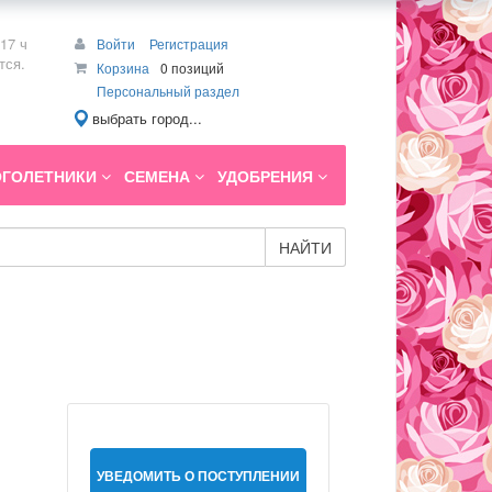
17 ч
Войти
Регистрация
тся.
Корзина
0 позиций
Персональный раздел
выбрать город...
ГОЛЕТНИКИ
СЕМЕНА
УДОБРЕНИЯ
НАЙТИ
УВЕДОМИТЬ О ПОСТУПЛЕНИИ