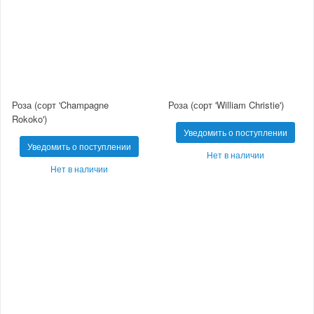
Роза (сорт 'Champagne
Роза (сорт 'William Christie')
Rokoko')
Уведомить о поступлении
Уведомить о поступлении
Нет в наличии
Нет в наличии