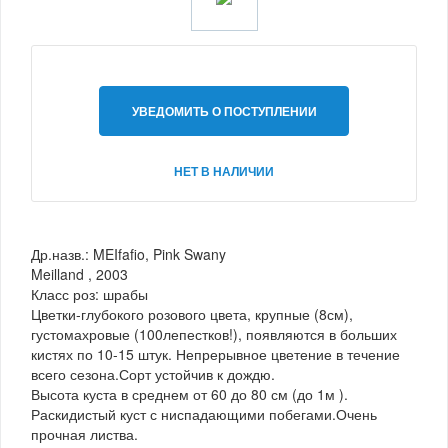
УВЕДОМИТЬ О ПОСТУПЛЕНИИ
НЕТ В НАЛИЧИИ
Др.назв.: MEIfafio, Pink Swany
Meilland , 2003
Класс роз: шрабы
Цветки-глубокого розового цвета, крупные (8см),
густомахровые (100лепестков!), появляются в больших
кистях по 10-15 штук. Непрерывное цветение в течение
всего сезона.Сорт устойчив к дождю.
Высота куста в среднем от 60 до 80 см (до 1м ).
Раскидистый куст с ниспадающими побегами.Очень
прочная листва.