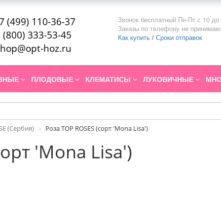
Звонок бесплатный Пн-Пт с 10 до 
7 (499) 110-36-37
Заказы по телефону не принимаю
 (800) 333-53-45
Как купить
/
Сроки отправок
hop@opt-hoz.ru
ИВНЫЕ
ПЛОДОВЫЕ
КЛЕМАТИСЫ
ЛУКОВИЧНЫЕ
МНО
SE (Сербия)
Роза TOP ROSES (сорт 'Mona Lisa')
орт 'Mona Lisa')