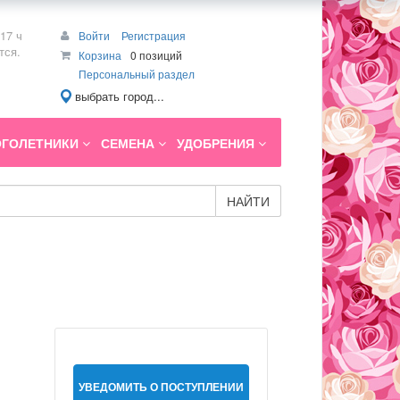
17 ч
Войти
Регистрация
тся.
Корзина
0 позиций
Персональный раздел
выбрать город...
ГОЛЕТНИКИ
СЕМЕНА
УДОБРЕНИЯ
НАЙТИ
УВЕДОМИТЬ О ПОСТУПЛЕНИИ