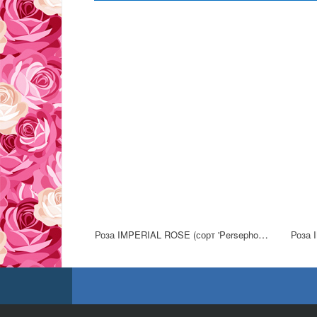
Роза IMPERIAL ROSE (сорт 'Persephony')
Роза 