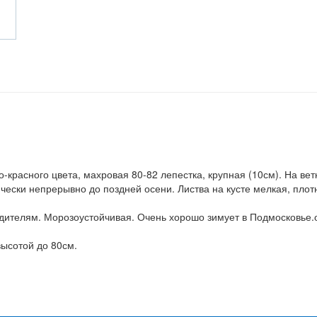
-красного цвета, махровая 80-82 лепестка, крупная (10см). На вет
чески непрерывно до поздней осени. Листва на кусте мелкая, плот
едителям. Морозоустойчивая. Очень хорошо зимует в Подмосковье.
высотой до 80см.