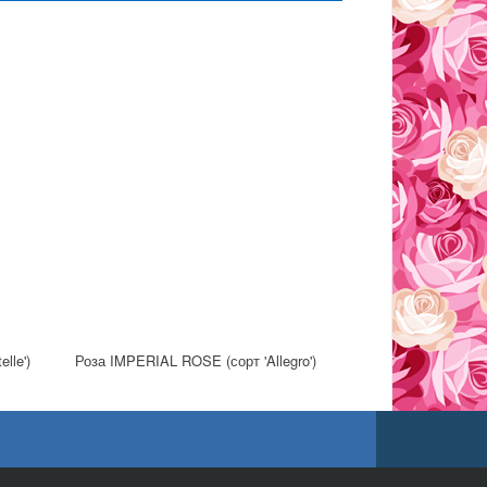
lle')
Роза IMPERIAL ROSE (сорт 'Allegro')