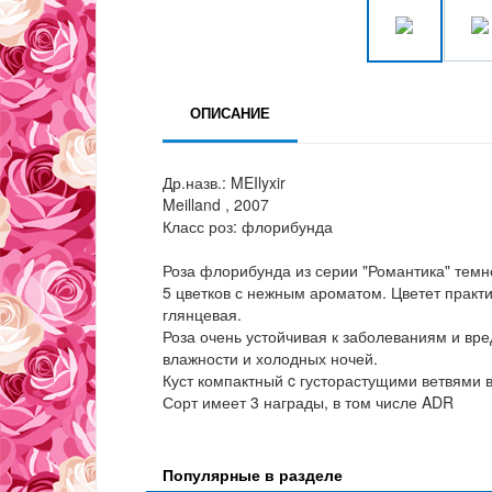
ОПИСАНИЕ
Др.назв.: MEIlyxir
Meilland , 2007
Класс роз: флорибунда
Роза флорибунда из серии "Романтика" темно
5 цветков с нежным ароматом. Цветет практи
глянцевая.
Роза очень устойчивая к заболеваниям и вр
влажности и холодных ночей.
Куст компактный c густорастущими ветвями 
Сорт имеет 3 награды, в том числе ADR
Популярные в разделе