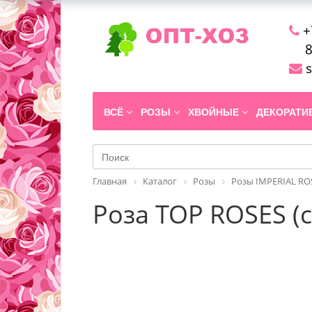
+
8
s
ВСЁ
РОЗЫ
ХВОЙНЫЕ
ДЕКОРАТ
Главная
Каталог
Розы
Розы IMPERIAL RO
Роза TOP ROSES (с