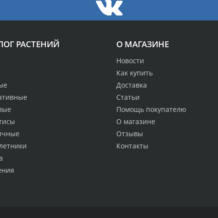
ЛОГ РАСТЕНИЙ
О МАГАЗИНЕ
Новости
Как купить
ые
Доставка
ативные
Статьи
вые
Помощь покупателю
тисы
О магазине
ичные
Отзывы
летники
Контакты
а
ения