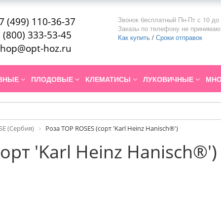
Звонок бесплатный Пн-Пт с 10 до 
7 (499) 110-36-37
Заказы по телефону не принимаю
 (800) 333-53-45
Как купить
/
Сроки отправок
hop@opt-hoz.ru
ИВНЫЕ
ПЛОДОВЫЕ
КЛЕМАТИСЫ
ЛУКОВИЧНЫЕ
МНО
SE (Сербия)
Роза TOP ROSES (сорт 'Karl Heinz Hanisch®')
орт 'Karl Heinz Hanisch®')