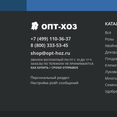
КАТА
Всё
+7 (499) 110-36-37
Розы
8 (800) 333-53-45
Хвойн
Декор
shop@opt-hoz.ru
Плодо
ЗВОНОК БЕСПЛАТНЫЙ ПН-ПТ С 10 ДО 17 Ч
ЗАКАЗЫ ПО ТЕЛЕФОНУ НЕ ПРИНИМАЮТСЯ.
Клема
КАК КУПИТЬ
/
СРОКИ ОТПРАВОК
Луков
Персональный раздел
Много
Настройка push сообщений
Семен
Удобр