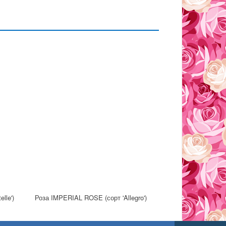
lle')
Роза IMPERIAL ROSE (сорт 'Allegro')