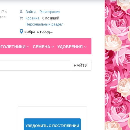
17 ч
Войти
Регистрация
тся.
Корзина
0 позиций
Персональный раздел
выбрать город...
ГОЛЕТНИКИ
СЕМЕНА
УДОБРЕНИЯ
НАЙТИ
УВЕДОМИТЬ О ПОСТУПЛЕНИИ