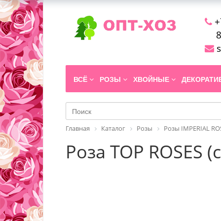
+
8
s
ВСЁ
РОЗЫ
ХВОЙНЫЕ
ДЕКОРАТ
Главная
Каталог
Розы
Розы IMPERIAL RO
Роза TOP ROSES (с