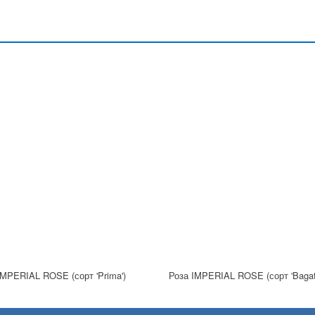
IMPERIAL ROSE (сорт 'Prima')
Роза IMPERIAL ROSE (сорт 'Bagate