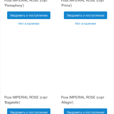
Роза IMPERIAL ROSE (сорт
Роза IMPERIAL ROSE (сорт
'Persephony')
'Prima')
Уведомить о поступлении
Уведомить о поступлении
Нет в наличии
Нет в наличии
Роза IMPERIAL ROSE (сорт
Роза IMPERIAL ROSE (сорт
'Bagatelle')
'Allegro')
Уведомить о поступлении
Уведомить о поступлении