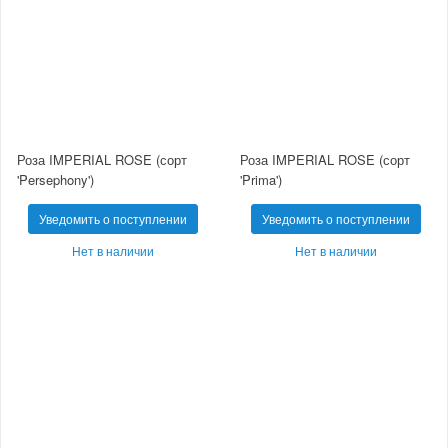
Роза IMPERIAL ROSE (сорт
Роза IMPERIAL ROSE (сорт
'Persephony')
'Prima')
Уведомить о поступлении
Уведомить о поступлении
Нет в наличии
Нет в наличии