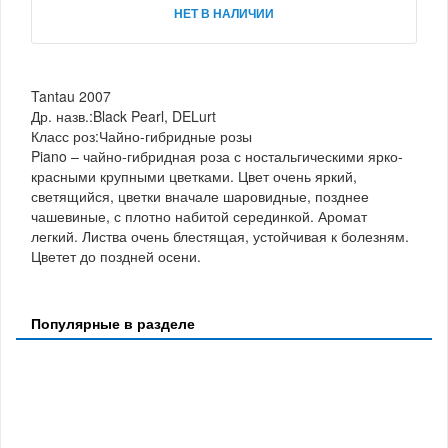
НЕТ В НАЛИЧИИ
Tantau 2007
Др. назв.:Black Pearl, DELurt
Класс роз:Чайно-гибридные розы
Piano – чайно-гибридная роза с ностальгическими ярко-
красными крупными цветками. Цвет очень яркий,
светящийся, цветки вначале шаровидные, позднее
чашевиные, с плотно набитой серединкой. Аромат
легкий. Листва очень блестящая, устойчивая к болезням.
Цветет до поздней осени.
Популярные в разделе