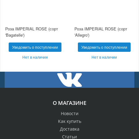
Роза IMPERIAL ROSE (сорт
Роза IMPERIAL ROSE (сорт
'Bagatelle')
'Allegro')
Уведомить о поступлении
Уведомить о поступлении
Нет в наличии
Нет в наличии
О МАГАЗИНЕ
Новости
Как купить
Доставка
Статьи