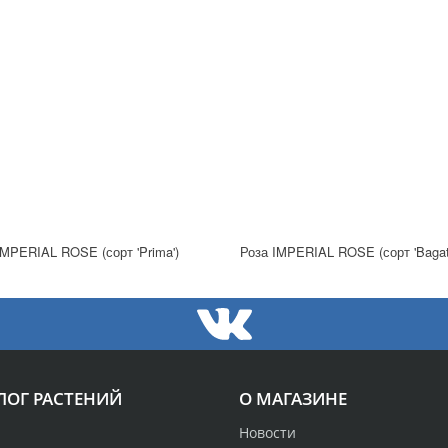
IMPERIAL ROSE (сорт 'Prima')
Роза IMPERIAL ROSE (сорт 'Bagate
ЛОГ РАСТЕНИЙ
О МАГАЗИНЕ
Новости