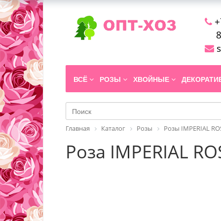
+
8
s
ВСЁ
РОЗЫ
ХВОЙНЫЕ
ДЕКОРАТ
Главная
Каталог
Розы
Розы IMPERIAL RO
Роза IMPERIAL ROS