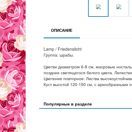
ОПИСАНИЕ
Lamp / Friedenslicht
Группа: шрабы.
Цветки диаметром 6-8 см, махровые ностальг
позднее светящегося белого цвета. Лепестк
Цветение повторное. Листва высокоустойчива
Куст высотой 120-150 см, с аркообразными 
Популярные в разделе