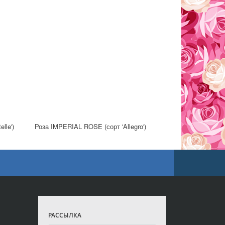
lle')
Роза IMPERIAL ROSE (сорт 'Allegro')
РАССЫЛКА