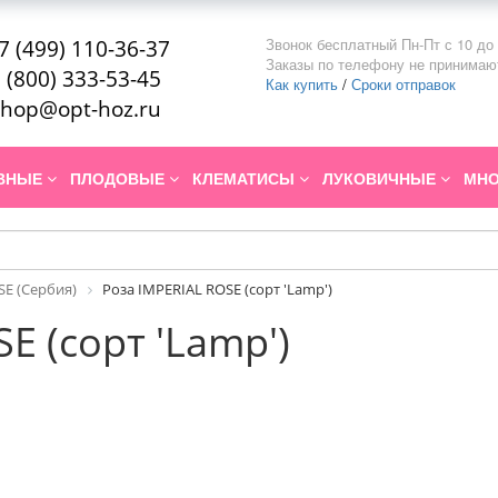
Звонок бесплатный Пн-Пт с 10 до 
7 (499) 110-36-37
Заказы по телефону не принимаю
 (800) 333-53-45
Как купить
/
Сроки отправок
hop@opt-hoz.ru
ИВНЫЕ
ПЛОДОВЫЕ
КЛЕМАТИСЫ
ЛУКОВИЧНЫЕ
МНО
SE (Сербия)
Роза IMPERIAL ROSE (сорт 'Lamp')
E (сорт 'Lamp')