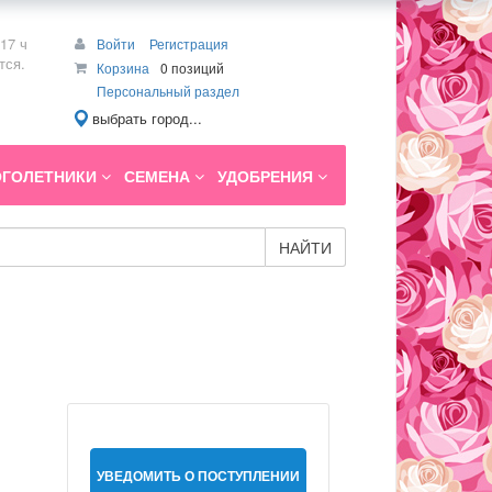
17 ч
Войти
Регистрация
тся.
Корзина
0 позиций
Персональный раздел
выбрать город...
ГОЛЕТНИКИ
СЕМЕНА
УДОБРЕНИЯ
НАЙТИ
УВЕДОМИТЬ О ПОСТУПЛЕНИИ