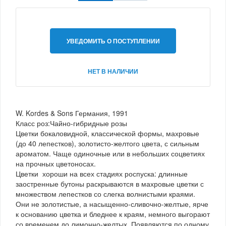
УВЕДОМИТЬ О ПОСТУПЛЕНИИ
НЕТ В НАЛИЧИИ
W. Kordes & Sons Германия, 1991
Класс роз:Чайно-гибридные розы
Цветки бокаловидной, классической формы, махровые
(до 40 лепестков), золотисто-желтого цвета, с сильным
ароматом. Чаще одиночные или в небольших соцветиях
на прочных цветоносах.
Цветки хороши на всех стадиях роспуска: длинные
заостренные бутоны раскрываются в махровые цветки с
множеством лепестков со слегка волнистыми краями.
Они не золотистые, а насыщенно-сливочно-желтые, ярче
к основанию цветка и бледнее к краям, немного выгорают
со временем до лимонно-желтых. Появляются по одному