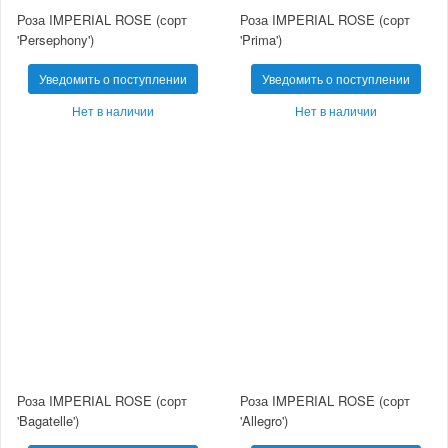
Роза IMPERIAL ROSE (сорт
Роза IMPERIAL ROSE (сорт
'Persephony')
'Prima')
Уведомить о поступлении
Уведомить о поступлении
Нет в наличии
Нет в наличии
Роза IMPERIAL ROSE (сорт
Роза IMPERIAL ROSE (сорт
'Bagatelle')
'Allegro')