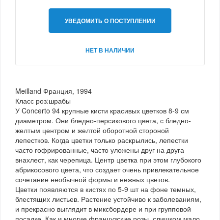
УВЕДОМИТЬ О ПОСТУПЛЕНИИ
НЕТ В НАЛИЧИИ
Meilland Франция, 1994
Класс роз:шрабы
У Concerto 94 крупные кисти красивых цветков 8-9 см
диаметром. Они бледно-персикового цвета, с бледно-
желтым центром и желтой оборотной стороной
лепестков. Когда цветки только раскрылись, лепестки
часто гофрированные, часто уложены друг на друга
внахлест, как черепица. Центр цветка при этом глубокого
абрикосового цвета, что создает очень привлекательное
сочетание необычной формы и нежных цветов.
Цветки появляются в кистях по 5-9 шт на фоне темных,
блестящих листьев. Растение устойчиво к заболеваниям,
и прекрасно выглядит в миксбордере и при групповой
посадке. Как и многие французские розы, слишком мало