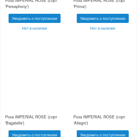
Роза IMPERIAL ROSE (сорт
Роза IMPERIAL ROSE (сорт
'Persephony')
'Prima')
Уведомить о поступлении
Уведомить о поступлении
Нет в наличии
Нет в наличии
Роза IMPERIAL ROSE (сорт
Роза IMPERIAL ROSE (сорт
'Bagatelle')
'Allegro')
Уведомить о поступлении
Уведомить о поступлении