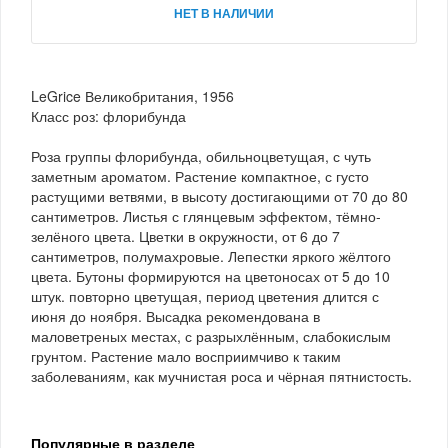
НЕТ В НАЛИЧИИ
LeGrice Великобритания, 1956
Класс роз: флорибунда
Роза группы флорибунда, обильноцветущая, с чуть
заметным ароматом. Растение компактное, с густо
растущими ветвями, в высоту достигающими от 70 до 80
сантиметров. Листья с глянцевым эффектом, тёмно-
зелёного цвета. Цветки в окружности, от 6 до 7
сантиметров, полумахровые. Лепестки яркого жёлтого
цвета. Бутоны формируются на цветоносах от 5 до 10
штук. повторно цветущая, период цветения длится с
июня до ноября. Высадка рекомендована в
маловетреных местах, с разрыхлённым, слабокислым
грунтом. Растение мало восприимчиво к таким
заболеваниям, как мучнистая роса и чёрная пятнистость.
Популярные в разделе