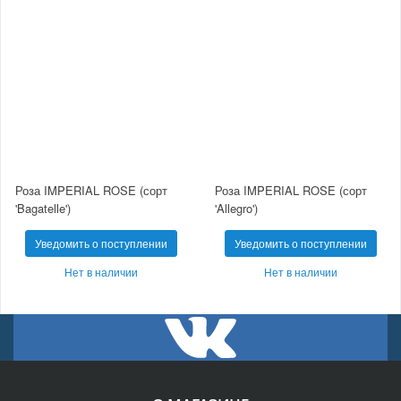
Роза IMPERIAL ROSE (сорт
Роза IMPERIAL ROSE (сорт
'Bagatelle')
'Allegro')
Уведомить о поступлении
Уведомить о поступлении
Нет в наличии
Нет в наличии