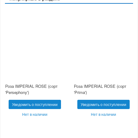
Роза IMPERIAL ROSE (сорт
Роза IMPERIAL ROSE (сорт
'Persephony')
'Prima')
Уведомить о поступлении
Уведомить о поступлении
Нет в наличии
Нет в наличии