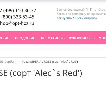
Звонок бесплатный Пн-Пт с 10 до 
7 (499) 110-36-37
Заказы по телефону не принимаю
 (800) 333-53-45
Как купить
/
Сроки отправок
hop@opt-hoz.ru
ИВНЫЕ
ПЛОДОВЫЕ
КЛЕМАТИСЫ
ЛУКОВИЧНЫЕ
МНО
SE (Сербия)
Роза IMPERIAL ROSE (сорт 'Alec`s Red')
 (сорт 'Alec`s Red')