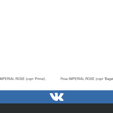
IMPERIAL ROSE (сорт 'Prima')
Роза IMPERIAL ROSE (сорт 'Bagate