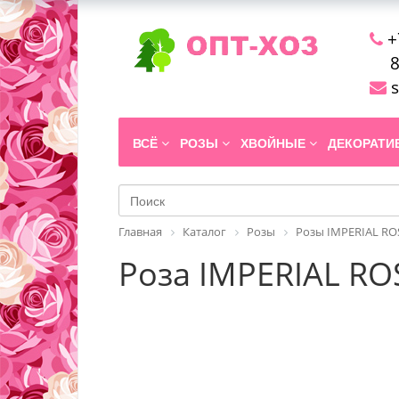
+
8
s
ВСЁ
РОЗЫ
ХВОЙНЫЕ
ДЕКОРАТ
Главная
Каталог
Розы
Розы IMPERIAL RO
Роза IMPERIAL ROSE