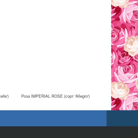
lle')
Роза IMPERIAL ROSE (сорт 'Allegro')