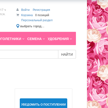
17 ч
Войти
Регистрация
тся.
Корзина
0 позиций
Персональный раздел
выбрать город...
ГОЛЕТНИКИ
СЕМЕНА
УДОБРЕНИЯ
НАЙТИ
УВЕДОМИТЬ О ПОСТУПЛЕНИИ