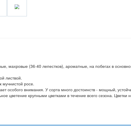
ые, махровые (36-40 лепестков), ароматные, на побегах в основн
ой листвой.
к мучнистой росе.
ает особого внимания. У сорта много достоинств - мощный, устой
ьное цветение крупными цветками в течение всего сезона. Цветки н