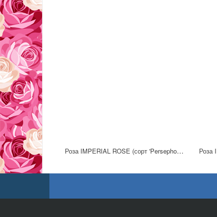
Роза IMPERIAL ROSE (сорт 'Persephony')
Роза 