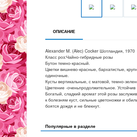
ОПИСАНИЕ
Alexander M. (Alec) Cocker Шотландия, 1970
Класс роз:Чайно-гибридные розы
Бутон темно-красный.
Цветки вишнево-красные, бархатистые, крупн
одиночные.
Кусты вертикальные, с матовой, темно-зелен
Цветение -оченьпродолжительное. Устойчив 
Богатый, сладкий аромат этой розы заслужив
к болезням куст, сильные цветоножки и обил
боятся дождя и не блекнут.
Популярные в разделе