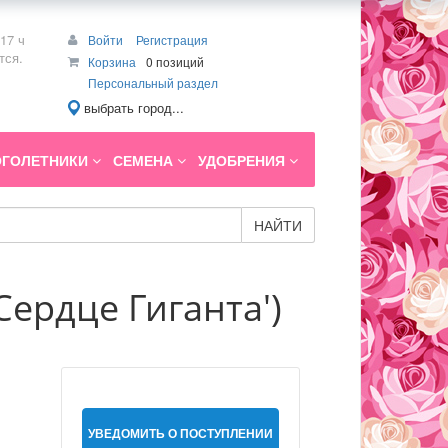
17 ч
Войти
Регистрация
тся.
Корзина
0 позиций
Персональный раздел
выбрать город...
ГОЛЕТНИКИ
СЕМЕНА
УДОБРЕНИЯ
НАЙТИ
Сердце Гиганта')
УВЕДОМИТЬ О ПОСТУПЛЕНИИ