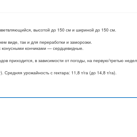
ветвляющийся, высотой до 150 см и шириной до 150 см.
жем виде, так и для переработки и заморозки.
 с конусными кончиками — сердцевидные.
дов приходится, в зависимости от погоды, на первую/третью неде
). Средняя урожайность с гектара: 11,8 т/га (до 14,8 т/га).