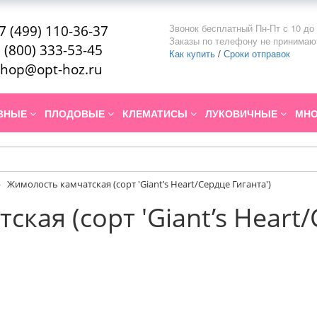
Звонок бесплатный Пн-Пт с 10 до 
7 (499) 110-36-37
Заказы по телефону не принимаю
 (800) 333-53-45
Как купить
/
Сроки отправок
hop@opt-hoz.ru
ИВНЫЕ
ПЛОДОВЫЕ
КЛЕМАТИСЫ
ЛУКОВИЧНЫЕ
МНО
Жимолость камчатская (сорт 'Giant’s Heart/Сердце Гиганта')
кая (сорт 'Giant’s Heart/