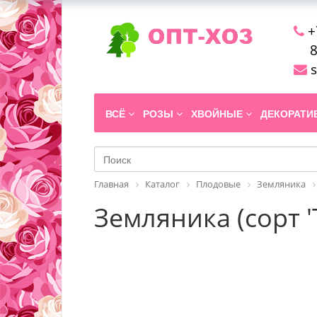
+
8
s
ВСЁ
РОЗЫ
ХВОЙНЫЕ
ДЕКОРАТ
Главная
Каталог
Плодовые
Земляника
Земляника (сорт '