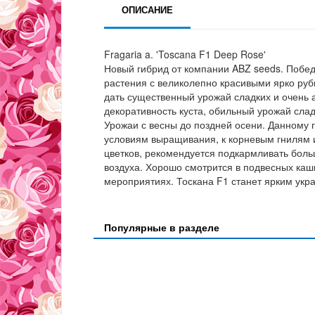
ОПИСАНИЕ
Fragaria a. 'Toscana F1 Deep Rose'
Новый гибрид от компании ABZ seeds. Победи
растения с великолепно красивыми ярко руб
дать существенный урожай сладких и очень 
декоративность куста, обильный урожай слад
Урожаи с весны до поздней осени. Данному 
условиям выращивания, к корневым гнилям и
цветков, рекомендуется подкармливать бол
воздуха. Хорошо смотрится в подвесных кашп
мероприятиях. Тоскана F1 станет ярким ук
Популярные в разделе