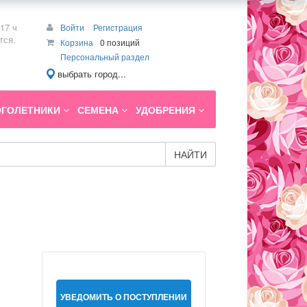
17 ч
Войти
Регистрация
тся.
Корзина
0 позиций
Персональный раздел
выбрать город...
ГОЛЕТНИКИ
СЕМЕНА
УДОБРЕНИЯ
НАЙТИ
УВЕДОМИТЬ О ПОСТУПЛЕНИИ