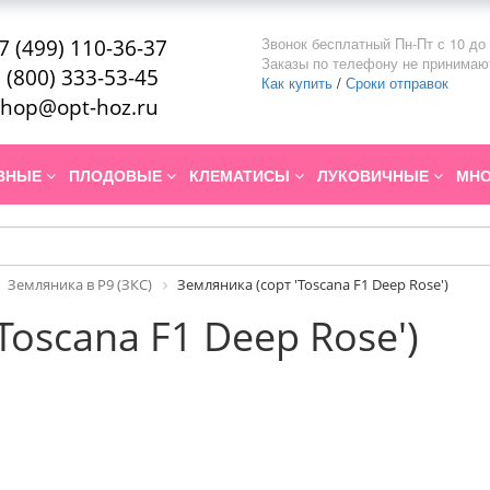
Звонок бесплатный Пн-Пт с 10 до 
7 (499) 110-36-37
Заказы по телефону не принимаю
 (800) 333-53-45
Как купить
/
Сроки отправок
hop@opt-hoz.ru
ИВНЫЕ
ПЛОДОВЫЕ
КЛЕМАТИСЫ
ЛУКОВИЧНЫЕ
МНО
Земляника в P9 (ЗКС)
Земляника (сорт 'Toscana F1 Deep Rose')
Toscana F1 Deep Rose')