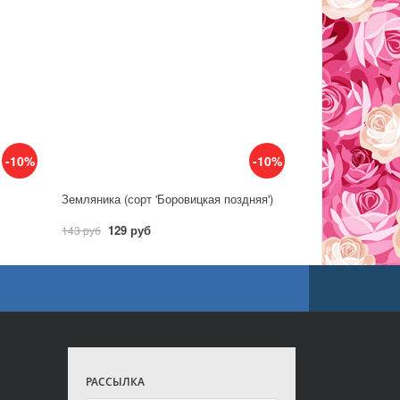
-10%
-10%
Земляника (сорт 'Боровицкая поздняя')
129 руб
143 руб
РАССЫЛКА