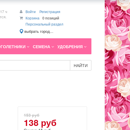
17 ч
Войти
Регистрация
тся.
Корзина
0 позиций
Персональный раздел
выбрать город...
ГОЛЕТНИКИ
СЕМЕНА
УДОБРЕНИЯ
НАЙТИ
153 руб
138 руб