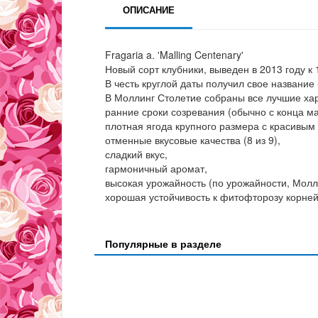
ОПИСАНИЕ
Fragaria a. 'Malling Centenary'
Новый сорт клубники, выведен в 2013 году к 
В честь круглой даты получил свое название
В Моллинг Столетие собраны все лучшие хар
ранние сроки созревания (обычно с конца м
плотная ягода крупного размера с красивым
отменные вкусовые качества (8 из 9),
сладкий вкус,
гармоничный аромат,
высокая урожайность (по урожайности, Молли
хорошая устойчивость к фитофторозу корне
Популярные в разделе