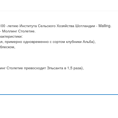
100 -летию Института Сельского Хозяйства Шотландии - Malling.
 - Моллинг Столетие.
актеристики:
ая, примерно одновременно с сортом клубники Альба),
 блеском,
нг Столетие превосходит Эльсанта в 1,5 раза),
й