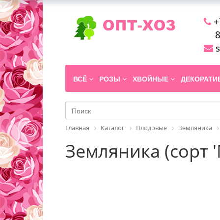
+
8
s
ВСЁ
РОЗЫ
ХВОЙНЫЕ
ДЕКОРАТ
Главная
Каталог
Плодовые
Земляника
Земляника (сорт '