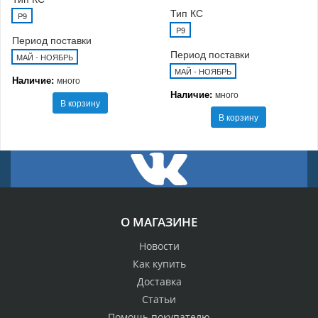
Тип КС
P9
P9
Период поставки
Период поставки
МАЙ - НОЯБРЬ
МАЙ - НОЯБРЬ
Наличие:
много
Наличие:
много
В корзину
В корзину
О МАГАЗИНЕ
Новости
Как купить
Доставка
Статьи
Помощь покупателю