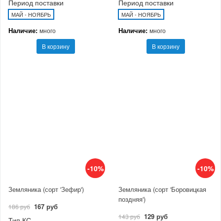
Период поставки
Период поставки
МАЙ - НОЯБРЬ
МАЙ - НОЯБРЬ
Наличие:
Наличие:
много
много
В корзину
В корзину
-10%
-10%
Земляника (сорт 'Зефир')
Земляника (сорт 'Боровицкая
поздняя')
167 руб
186 руб
129 руб
143 руб
Тип КС