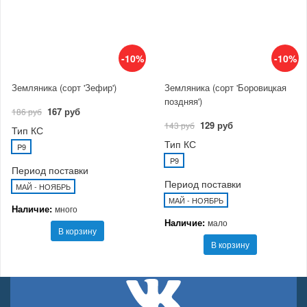
-10%
-10%
Земляника (сорт 'Зефир')
Земляника (сорт 'Боровицкая
поздняя')
167 руб
186 руб
129 руб
143 руб
Тип КС
Тип КС
P9
P9
Период поставки
Период поставки
МАЙ - НОЯБРЬ
МАЙ - НОЯБРЬ
Наличие:
много
Наличие:
мало
В корзину
В корзину