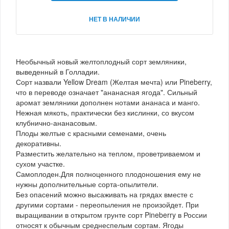
НЕТ В НАЛИЧИИ
Необычный новый желтоплодный сорт земляники,
выведенный в Голладии.
Сорт назвали Yellow Dream (Желтая мечта) или Pineberry,
что в переводе означает "ананасная ягода". Сильный
аромат земляники дополнен нотами ананаса и манго.
Нежная мякоть, практически без кислинки, со вкусом
клубнично-ананасовым.
Плоды желтые с красными семенами, очень
декоративны.
Разместить желательно на теплом, проветриваемом и
сухом участке.
Самоплоден.Для полноценного плодоношения ему не
нужны дополнительные сорта-опылители.
Без опасений можно высаживать на грядах вместе с
другими сортами - переопыления не произойдет. При
выращивании в открытом грунте сорт Pineberry в России
относят к обычным среднеспелым сортам. Ягоды