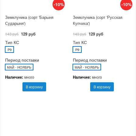
-10%
-10%
Земклуника (сорт 'Барыня
Земклуника (сорт 'Русская
Сударыня')
Купчиха')
129 руб
129 руб
143 руб
143 руб
Тип КС
Тип КС
P9
P9
Период поставки
Период поставки
МАЙ - НОЯБРЬ
МАЙ - НОЯБРЬ
Наличие:
Наличие:
много
много
В корзину
В корзину