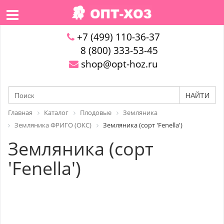
+7 (499) 110-36-37
8 (800) 333-53-45
shop@opt-hoz.ru
НАЙТИ
Главная
Каталог
Плодовые
Земляника
Земляника ФРИГО (ОКС)
Земляника (сорт 'Fenella')
Земляника (сорт
'Fenella')