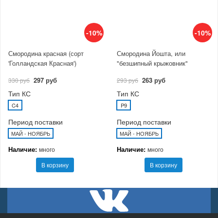
-10%
-10%
Смородина красная (сорт
Смородина Йошта, или
'Голландская Красная')
"безшипный крыжовник"
297 руб
263 руб
330 руб
293 руб
Тип КС
Тип КС
C4
P9
Период поставки
Период поставки
МАЙ - НОЯБРЬ
МАЙ - НОЯБРЬ
Наличие:
Наличие:
много
много
В корзину
В корзину