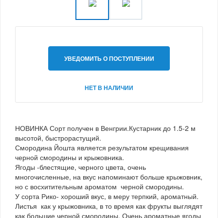
УВЕДОМИТЬ О ПОСТУПЛЕНИИ
НЕТ В НАЛИЧИИ
НОВИНКА Сорт получен в Венгрии.Кустарник до 1.5-2 м
высотой, быстрорастущий.
Смородина Йошта является результатом крещивания
черной смородины и крыжовника.
Ягоды -блестящие, черного цвета, очень
многочисленные, на вкус напоминают больше крыжовник,
но с восхитительным ароматом черной смородины.
У сорта Рико- хороший вкус, в меру терпкий, ароматный.
Листья как у крыжовника, в то время как фрукты выглядят
как большие черной смородины. Очень ароматные ягоды