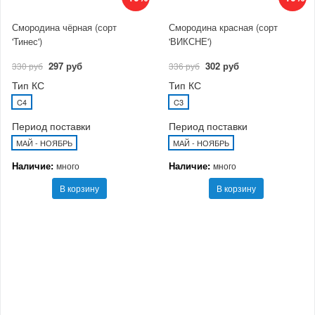
Смородина чёрная (сорт
Смородина красная (сорт
'Тинес')
'ВИКСНЕ')
297 руб
302 руб
330 руб
336 руб
Тип КС
Тип КС
C4
C3
Период поставки
Период поставки
МАЙ - НОЯБРЬ
МАЙ - НОЯБРЬ
Наличие:
Наличие:
много
много
В корзину
В корзину