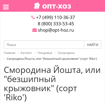
+7 (499) 110-36-37
8 (800) 333-53-45
shop@opt-hoz.ru
НАЙТИ
Главная
Каталог
Плодовые
Смородина
Смородина Йошта, или "безшипный крыжовник" (сорт 'Riko')
Смородина Йошта, или
"безшипный
крыжовник" (сорт
'Riko')