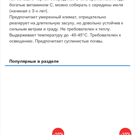
богатые витамином С, можно собирать с середины июля
(начиная с 3-х лет).
Предпочитает умеренный климат, отрицательно
реагирует на длительную засуху, но довольно устойчив к
сильным ветрам и граду. Не требователен к теплу.
Выдерживает температуру до -40-45°С. Требователен к
освещению. Предпочитает суглинистые почвы.
Популярные в разделе
-10%
-10%