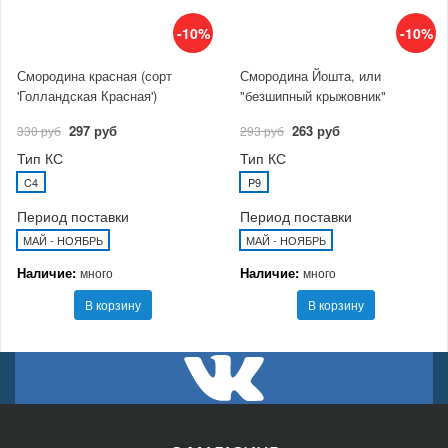
-10%
-10%
Смородина красная (сорт
Смородина Йошта, или
'Голландская Красная')
"безшипный крыжовник"
297 руб
263 руб
330 руб
293 руб
Тип КС
Тип КС
C4
P9
Период поставки
Период поставки
МАЙ - НОЯБРЬ
МАЙ - НОЯБРЬ
Наличие:
Наличие:
много
много
В корзину
В корзину