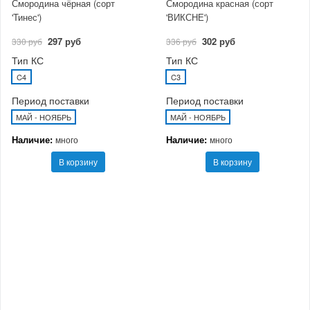
Смородина чёрная (сорт
Смородина красная (сорт
'Тинес')
'ВИКСНЕ')
297 руб
302 руб
330 руб
336 руб
Тип КС
Тип КС
C4
C3
Период поставки
Период поставки
МАЙ - НОЯБРЬ
МАЙ - НОЯБРЬ
Наличие:
Наличие:
много
много
В корзину
В корзину