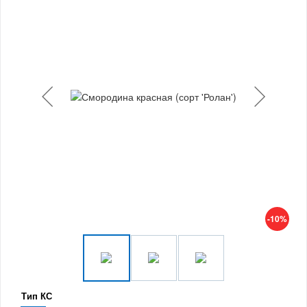
-10%
Тип КС