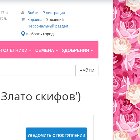
17 ч
Войти
Регистрация
тся.
Корзина
0 позиций
Персональный раздел
выбрать город...
ГОЛЕТНИКИ
СЕМЕНА
УДОБРЕНИЯ
НАЙТИ
'Злато скифов')
УВЕДОМИТЬ О ПОСТУПЛЕНИИ