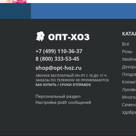
КАТА
Всё
+7 (499) 110-36-37
Розы
8 (800) 333-53-45
Хвойн
Декор
shop@opt-hoz.ru
Плодо
ЗВОНОК БЕСПЛАТНЫЙ ПН-ПТ С 10 ДО 17 Ч
ЗАКАЗЫ ПО ТЕЛЕФОНУ НЕ ПРИНИМАЮТСЯ.
Клема
КАК КУПИТЬ
/
СРОКИ ОТПРАВОК
Луков
Персональный раздел
Много
Настройка push сообщений
Семен
Удобр