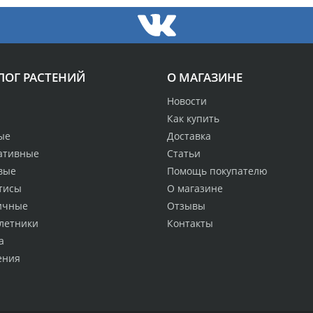
ЛОГ РАСТЕНИЙ
О МАГАЗИНЕ
Новости
Как купить
ые
Доставка
ативные
Статьи
вые
Помощь покупателю
тисы
О магазине
ичные
Отзывы
летники
Контакты
а
ения