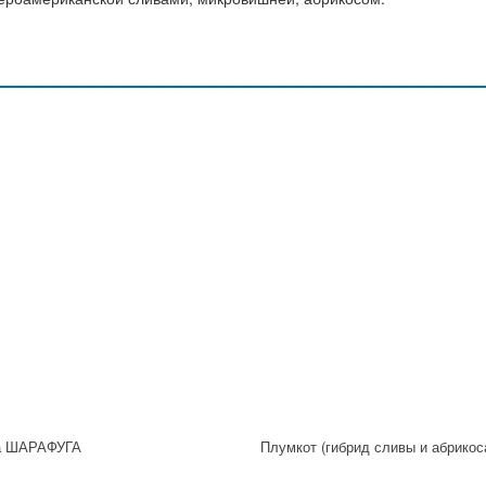
а ШАРАФУГА
Плумкот (гибрид сливы и абрикос