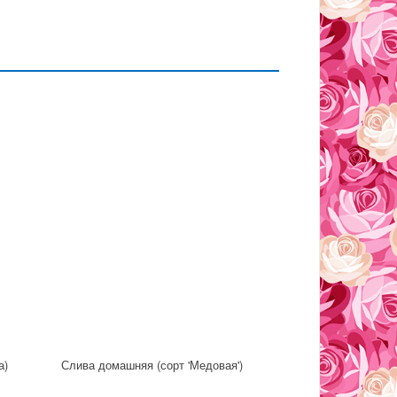
а)
Слива домашняя (сорт 'Медовая')