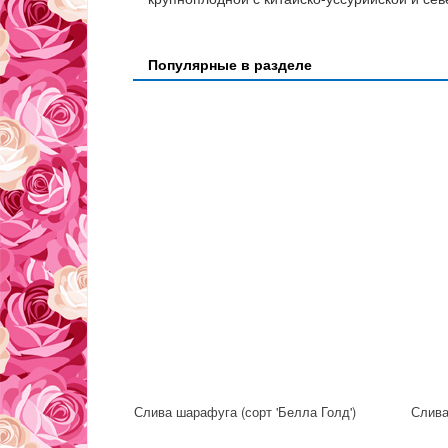
Популярные в разделе
Слива шарафуга (сорт 'Белла Голд')
Слив