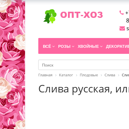
+
8
s
ВСЁ
РОЗЫ
ХВОЙНЫЕ
ДЕКОРАТ
Главная
Каталог
Плодовые
Слива
Сли
Слива русская, ил