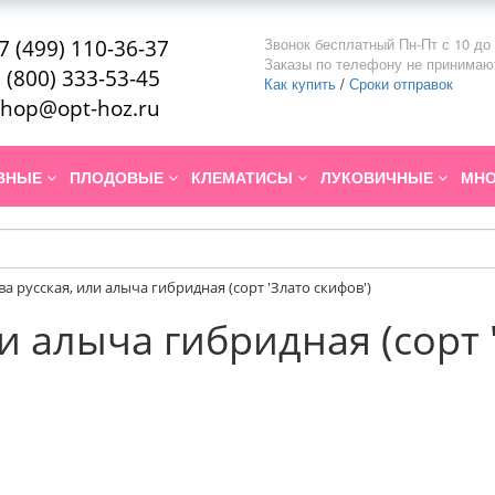
Звонок бесплатный Пн-Пт с 10 до 
7 (499) 110-36-37
Заказы по телефону не принимаю
 (800) 333-53-45
Как купить
/
Сроки отправок
hop@opt-hoz.ru
ИВНЫЕ
ПЛОДОВЫЕ
КЛЕМАТИСЫ
ЛУКОВИЧНЫЕ
МНО
ва русская, или алыча гибридная (сорт 'Злато скифов')
и алыча гибридная (сорт 