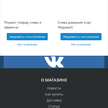
Плумкот (гибрид сливы и
Слива домашняя (сорт
абрикоса)
'Медовая')
Уведомить о поступлении
Уведомить о поступлении
Нет в наличии
Нет в наличии
О МАГАЗИНЕ
Новости
Как купить
Доставка
Статьи