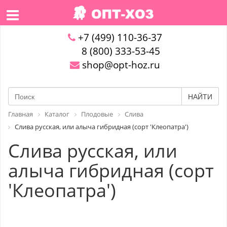
+7 (499) 110-36-37
8 (800) 333-53-45
shop@opt-hoz.ru
НАЙТИ
Главная
Каталог
Плодовые
Слива
Слива русская, или алыча гибридная (сорт 'Клеопатра')
Слива русская, или
алыча гибридная (сорт
'Клеопатра')