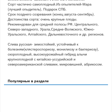
Сорт частично самоплодный.Из опылителей-Мара
(лучший опыдитель), Подарок СПБ.
Срок позднего созревания (конец августа-сентябрь).
Достоинства сорта: очень крупные плоды.
Рекомендован для средней полосы РФ, Центрального,
Северо-западного, Урала,Средне-Волжского, Южно-
Уральского, Алтайского, Дальневосточного и др. регионов.
Слива русская- зимостойкий, устойчивый к
болезням(клястероспориозу, монилиозу и бактериозу),
скороплодный, высокоурожайный гибрид алычи
крупноплодной с китайско-уссурийской и
североамериканской сливами, микровишней, абрикосом.
Популярные в разделе