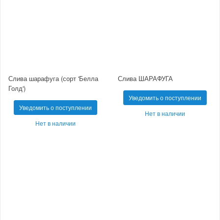
Слива шарафуга (сорт 'Белла
Слива ШАРАФУГА
Голд')
Уведомить о поступлении
Уведомить о поступлении
Нет в наличии
Нет в наличии