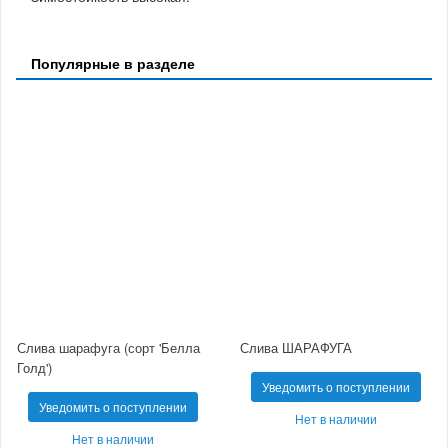
Популярные в разделе
Слива шарафуга (сорт 'Белла
Слива ШАРАФУГА
Голд')
Уведомить о поступлении
Уведомить о поступлении
Нет в наличии
Нет в наличии