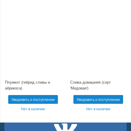
Плумкот (гибрид сливы и
Слива домашняя (сорт
абрикоса)
'Медовая')
Уведомить о поступлении
Уведомить о поступлении
Нет в наличии
Нет в наличии