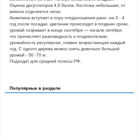
Оценка дегустаторов 4,5 балла. Косточка небольшая, от
мякоти отделяется легко.
Анжелина вступает в пору плодоношения рано -на 3 - 4
год после посадки; цветение происходит в поздние сроки,
урожай созревает в конце сентября — начале октября,
что причисляет разновидность к позднеспелым;
урожайность регулярная, плавно возрастающая каждый
год. С одного дерева можно снять довольно большой
урожай - 50 -70 кг.
Подходит для средней полосы РФ.
Популярные в разделе