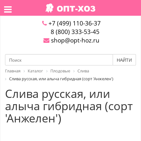
+7 (499) 110-36-37
8 (800) 333-53-45
shop@opt-hoz.ru
НАЙТИ
Главная
Каталог
Плодовые
Слива
Слива русская, или алыча гибридная (сорт 'Анжелен')
Слива русская, или
алыча гибридная (сорт
'Анжелен')