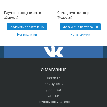
Плумкот (гибрид сливы и
Слива домашняя (сорт
абрикоса)
'Медовая')
Уведомить о поступлении
Уведомить о поступлении
Нет в наличии
Нет в наличии
О МАГАЗИНЕ
Новости
Как купить
Доставка
Статьи
Помощь покупателю