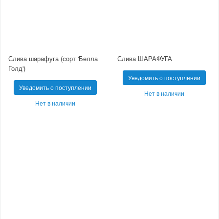
Слива шарафуга (сорт 'Белла
Слива ШАРАФУГА
Голд')
Уведомить о поступлении
Уведомить о поступлении
Нет в наличии
Нет в наличии