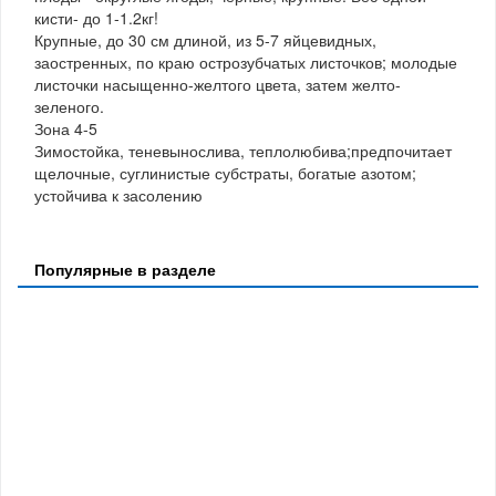
кисти- до 1-1.2кг!
Крупные, до 30 см длиной, из 5-7 яйцевидных,
заостренных, по краю острозубчатых листочков; молодые
листочки насыщенно-желтого цвета, затем желто-
зеленого.
Зона 4-5
Зимостойка, теневынослива, теплолюбива;предпочитает
щелочные, суглинистые субстраты, богатые азотом;
устойчива к засолению
Популярные в разделе