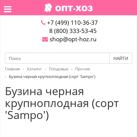
+7 (499) 110-36-37
8 (800) 333-53-45
shop@opt-hoz.ru
НАЙТИ
Главная
Каталог
Плодовые
Прочие
Бузина черная крупноплодная (сорт 'Sampo')
Бузина черная
крупноплодная (сорт
'Sampo')