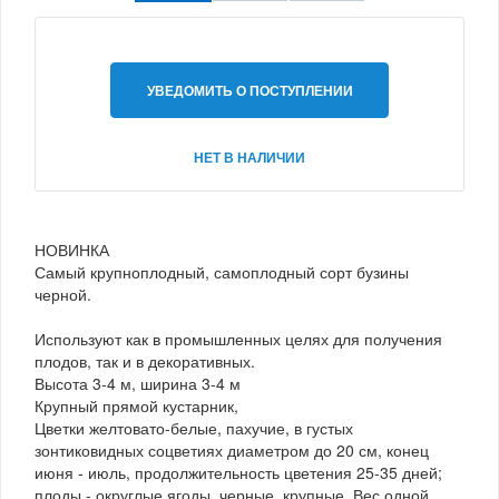
УВЕДОМИТЬ О ПОСТУПЛЕНИИ
НЕТ В НАЛИЧИИ
НОВИНКА
Самый крупноплодный, самоплодный сорт бузины
черной.
Используют как в промышленных целях для получения
плодов, так и в декоративных.
Высота 3-4 м, ширина 3-4 м
Крупный прямой кустарник,
Цветки желтовато-белые, пахучие, в густых
зонтиковидных соцветиях диаметром до 20 см, конец
июня - июль, продолжительность цветения 25-35 дней;
плоды - округлые ягоды, черные, крупные. Вес одной