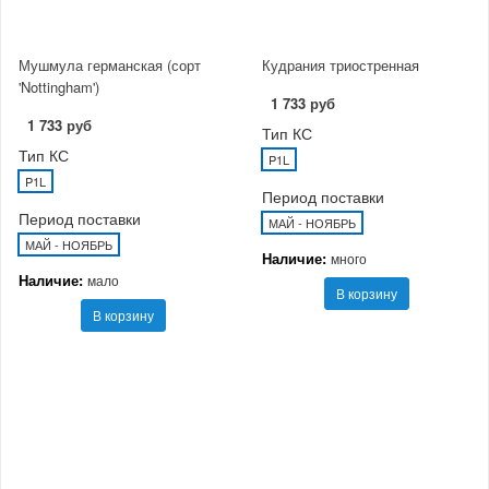
Мушмула германская (сорт
Кудрания триостренная
'Nottingham')
1 733 руб
1 733 руб
Тип КС
Тип КС
P1L
P1L
Период поставки
Период поставки
МАЙ - НОЯБРЬ
МАЙ - НОЯБРЬ
Наличие:
много
Наличие:
мало
В корзину
В корзину