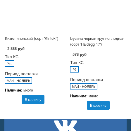
Кизил японский (сорт 'Kintoki')
Бузина черная крупноплодная
(сорт 'Haidegg 17')
2 888 руб
578 руб
Тип КС
Тип КС
P1L
P9
Период поставки
Период поставки
МАЙ - НОЯБРЬ
МАЙ - НОЯБРЬ
Наличие:
много
Наличие:
много
В корзину
В корзину