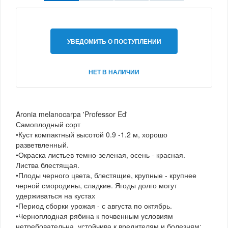
УВЕДОМИТЬ О ПОСТУПЛЕНИИ
НЕТ В НАЛИЧИИ
Aronia melanocarpa 'Professor Ed'
Самоплодный сорт
•Куст компактный высотой 0.9 -1.2 м, хорошо
разветвленный.
•Окраска листьев темно-зеленая, осень - красная.
Листва блестящая.
•Плоды черного цвета, блестящие, крупные - крупнее
черной смородины, сладкие. Ягоды долго могут
удерживаться на кустах
•Период сборки урожая - с августа по октябрь.
•Черноплодная рябина к почвенным условиям
нетребовательна, устойчива к вредителям и болезням;