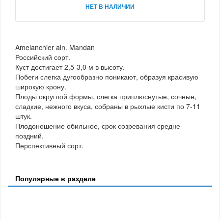
НЕТ В НАЛИЧИИ
Amelanchier aln. Mandan
Российский сорт.
Куст достигает 2,5-3,0 м в высоту.
Побеги слегка дугообразно поникают, образуя красивую
широкую крону.
Плоды округлой формы, слегка приплюснутые, сочные,
сладкие, нежного вкуса, собраны в рыхлые кисти по 7-11
штук.
Плодоношение обильное, срок созревания средне-
поздний.
Перспективный сорт.
Популярные в разделе