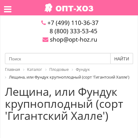
+7 (499) 110-36-37
8 (800) 333-53-45
shop@opt-hoz.ru
НАЙТИ
Главная
Каталог
Плодовые
Фундук
Лещина, или Фундук крупноплодный (сорт 'Гигантский Халле')
Лещина, или Фундук
крупноплодный (сорт
'Гигантский Халле')