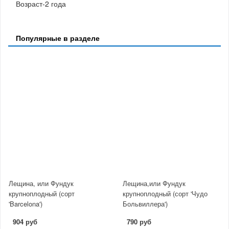
Возраст-2 года
Популярные в разделе
Лещина, или Фундук
Лещина,или Фундук
крупноплодный (сорт
крупноплодный (сорт 'Чудо
'Barcelona')
Больвиллера')
904 руб
790 руб