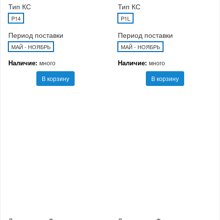
Тип КС
Тип КС
P14
P1L
Период поставки
Период поставки
МАЙ - НОЯБРЬ
МАЙ - НОЯБРЬ
Наличие:
Наличие:
много
много
В корзину
В корзину