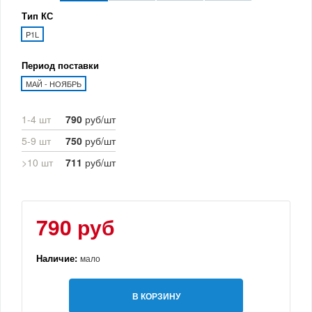
Тип КС
P1L
Период поставки
МАЙ - НОЯБРЬ
1-4 шт
790
руб/шт
5-9 шт
750
руб/шт
>10 шт
711
руб/шт
790 руб
Наличие:
мало
В КОРЗИНУ