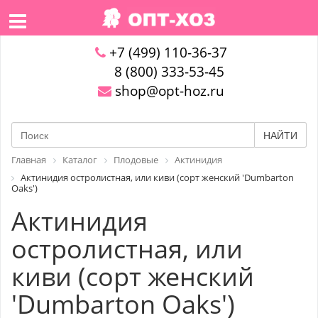
+7 (499) 110-36-37
8 (800) 333-53-45
shop@opt-hoz.ru
НАЙТИ
Главная
Каталог
Плодовые
Актинидия
Актинидия остролистная, или киви (сорт женский 'Dumbarton
Oaks')
Актинидия
остролистная, или
киви (сорт женский
'Dumbarton Oaks')