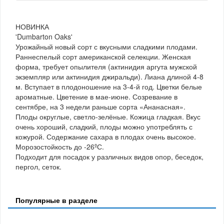
НОВИНКА
'Dumbarton Oaks'
Урожайный новый сорт с вкусными сладкими плодами.
Раннеспелый сорт американской селекции. Женская
форма, требует опылителя (актинидия аргута мужской
экземпляр или актинидия джиральди). Лиана длиной 4-8
м. Вступает в плодоношение на 3-4-й год. Цветки белые
ароматные. Цветение в мае-июне. Созревание в
сентябре, на 3 недели раньше сорта «Ананасная».
Плоды округлые, светло-зелёные. Кожица гладкая. Вкус
очень хороший, сладкий, плоды можно употреблять с
кожурой. Содержание сахара в плодах очень высокое.
Морозостойкость до -26ºС.
Подходит для посадок у различных видов опор, беседок,
пергол, сеток.
Популярные в разделе