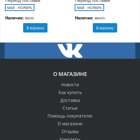
МАЙ - НОЯБРЬ
МАЙ - НОЯБРЬ
Наличие:
Наличие:
мало
много
В корзину
В корзину
О МАГАЗИНЕ
Новости
Как купить
Доставка
Статьи
Помощь покупателю
О магазине
Отзывы
Контакты