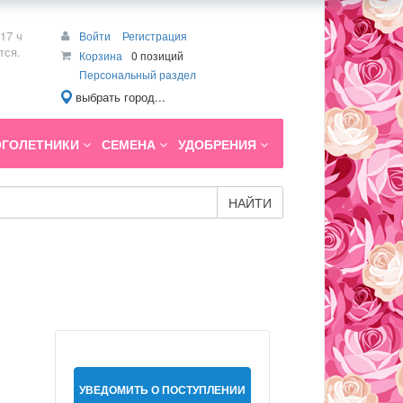
17 ч
Войти
Регистрация
тся.
Корзина
0 позиций
Персональный раздел
выбрать город...
ГОЛЕТНИКИ
СЕМЕНА
УДОБРЕНИЯ
НАЙТИ
УВЕДОМИТЬ О ПОСТУПЛЕНИИ