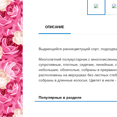
ОПИСАНИЕ
Выдающийся раннецветущий сорт, подходящи
Многолетний полукустарник с многочисленны
супротивные, плотные, сидячие, линейные, 
небольшие, обоеполые, собраны в прерванны
расположены на верхушках без листных стеб
собраны в длинные колосья. Цветет в июле - 
Популярные в разделе