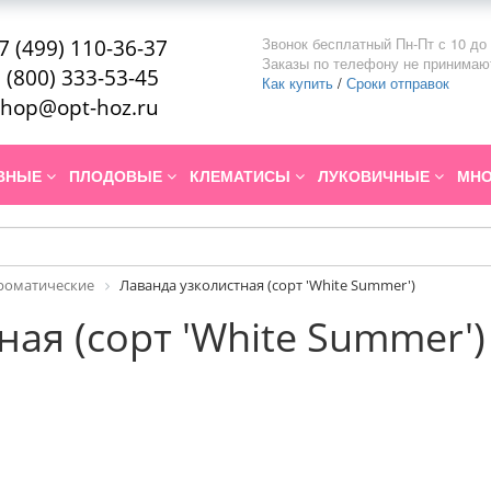
Звонок бесплатный Пн-Пт с 10 до 
7 (499) 110-36-37
Заказы по телефону не принимаю
 (800) 333-53-45
Как купить
/
Сроки отправок
hop@opt-hoz.ru
ИВНЫЕ
ПЛОДОВЫЕ
КЛЕМАТИСЫ
ЛУКОВИЧНЫЕ
МНО
роматические
Лаванда узколистная (сорт 'White Summer')
ая (сорт 'White Summer')