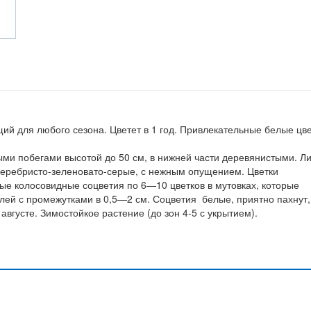
й для любого сезона. Цветет в 1 год. Привлекательные белые цве
ми побегами высотой до 50 см, в нижней части деревянистыми. Ли
серебристо-зеленовато-серые, с нежным опущением. Цветки
е колосовидные соцветия по 6—10 цветков в мутовках, которые
лей с промежутками в 0,5—2 см. Соцветия белые, приятно пахнут,
августе. Зимостойкое растение (до зон 4-5 с укрытием).